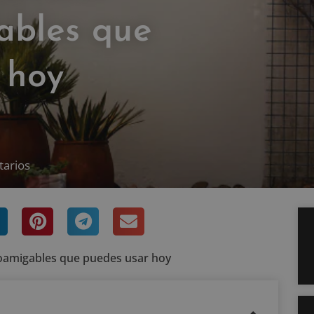
ables que
 hoy
tarios
coamigables que puedes usar hoy