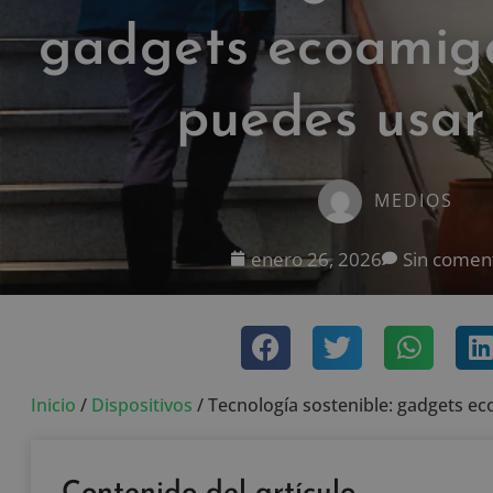
gadgets ecoamig
puedes usar
MEDIOS
enero 26, 2026
Sin comen
Inicio
/
Dispositivos
/
Tecnología sostenible: gadgets e