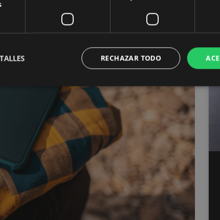
s
TALLES
RECHAZAR TODO
ACE