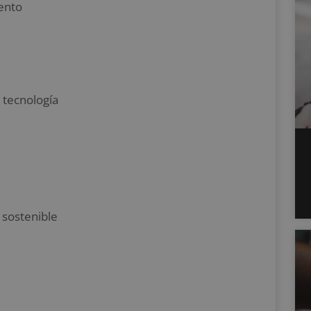
ento
 tecnología
 sostenible