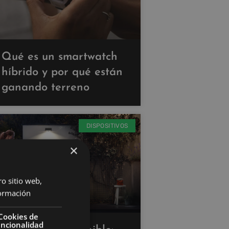
Qué es un smartwatch
híbrido y por qué están
ganando terreno
DISPOSITIVOS
×
ro sitio web,
ormación
Cookies de
uncionalidad