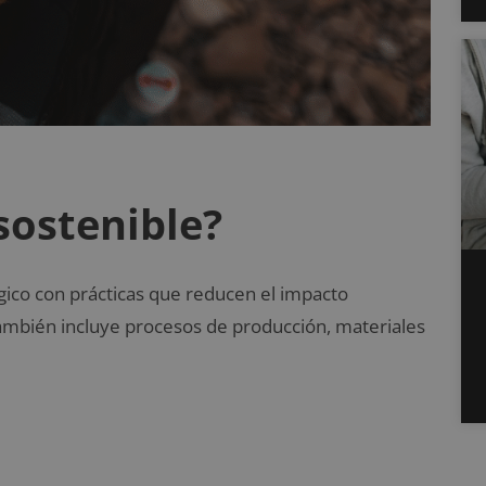
sostenible?
ico con prácticas que reducen el impacto
 También incluye procesos de producción, materiales