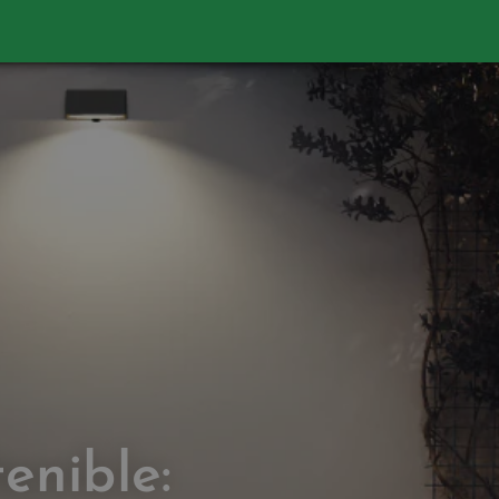
enible: