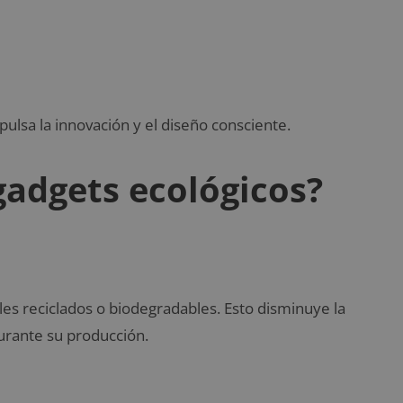
ulsa la innovación y el diseño consciente.
gadgets ecológicos?
es reciclados o biodegradables. Esto disminuye la
urante su producción.