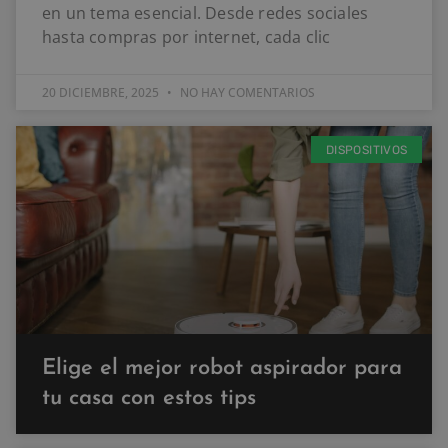
en un tema esencial. Desde redes sociales
hasta compras por internet, cada clic
20 DICIEMBRE, 2025
NO HAY COMENTARIOS
DISPOSITIVOS
Elige el mejor robot aspirador para
tu casa con estos tips