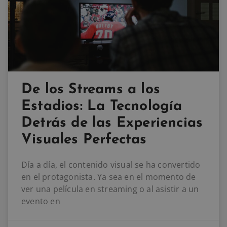
De los Streams a los
Estadios: La Tecnología
Detrás de las Experiencias
Visuales Perfectas
Día a día, el contenido visual se ha convertido
en el protagonista. Ya sea en el momento de
ver una película en streaming o al asistir a un
evento en