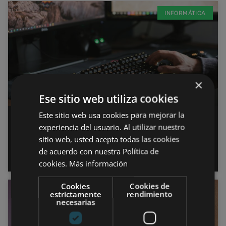
INFORMÁTICA
×
Ese sitio web utiliza cookies
Este sitio web usa cookies para mejorar la
Teclados mecánicos vs de
experiencia del usuario. Al utilizar nuestro
membrana: ¿cuál es mejor para
sitio web, usted acepta todas las cookies
de acuerdo con nuestra Política de
trabajar o jugar?
cookies.
Más información
Cookies
Cookies de
DISPOSITIVOS
estrictamente
rendimiento
necesarias