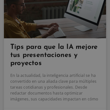
Tips para que la IA mejore
tus presentaciones y
proyectos
En la actualidad, la inteligencia artificial se ha
convertido en una aliada clave para múltiples
tareas cotidianas y profesionales. Desde
redactar documentos hasta optimizar
imágenes, sus capacidades impactan en cómo