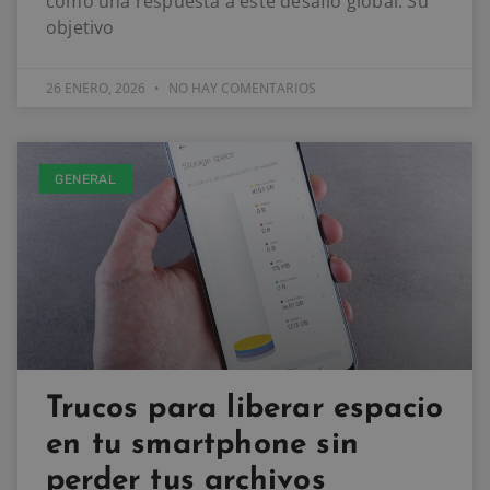
como una respuesta a este desafío global. Su
objetivo
26 ENERO, 2026
NO HAY COMENTARIOS
GENERAL
Trucos para liberar espacio
en tu smartphone sin
perder tus archivos