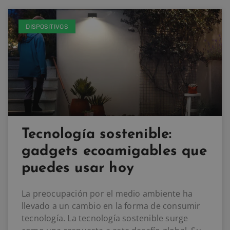
DISPOSITIVOS
Tecnología sostenible:
gadgets ecoamigables que
puedes usar hoy
La preocupación por el medio ambiente ha
llevado a un cambio en la forma de consumir
tecnología. La tecnología sostenible surge