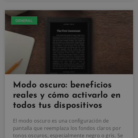
GENERAL
Modo oscuro: beneficios
reales y cómo activarlo en
todos tus dispositivos
El modo oscuro es una configuración de
pantalla que reemplaza los fondos claros por
tonos oscuros, especialmente negro o gris. Se