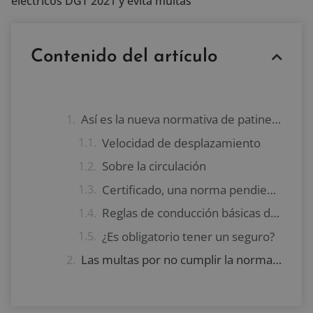
eléctricos DGT 2021 y evita multas
Contenido del artículo
Así es la nueva normativa de patinetes eléctricos DGT 2021
Velocidad de desplazamiento
Sobre la circulación
Certificado, una norma pendiente de aprobación
Reglas de conducción básicas de la normativa de patinetes eléctricos DGT 2021
¿Es obligatorio tener un seguro?
Las multas por no cumplir la normativa de patinetes eléctricos DGT 2021