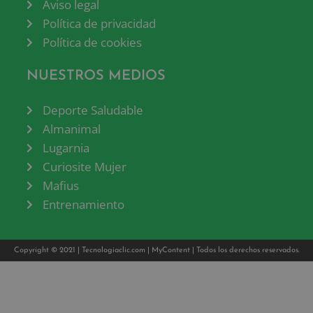
Aviso legal
Política de privacidad
Política de cookies
NUESTROS MEDIOS
Deporte Saludable
Almanimal
Lugarnia
Curiosite Mujer
Mafius
Entrenamiento
Copyright © 2021 |
Tecnologiaclic.com
|
MyContent
| Todos los derechos reservados.