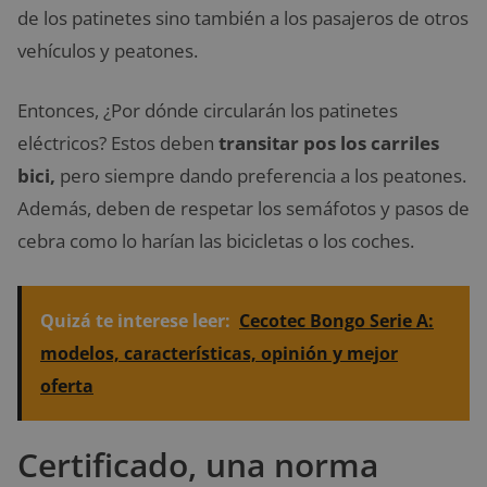
de los patinetes sino también a los pasajeros de otros
vehículos y peatones.
Entonces, ¿Por dónde circularán los patinetes
eléctricos? Estos deben
transitar pos los carriles
bici,
pero siempre dando preferencia a los peatones.
Además, deben de respetar los semáfotos y pasos de
cebra como lo harían las bicicletas o los coches.
Quizá te interese leer:
Cecotec Bongo Serie A:
modelos, características, opinión y mejor
oferta
Certificado, una norma