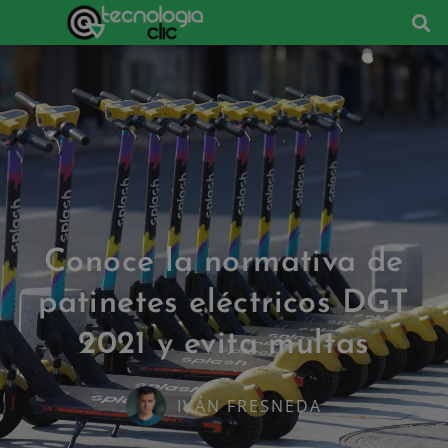
Conoce la normativa de
patinetes eléctricos DGT
2021 y evita multas
IVÁN FRESNEDA