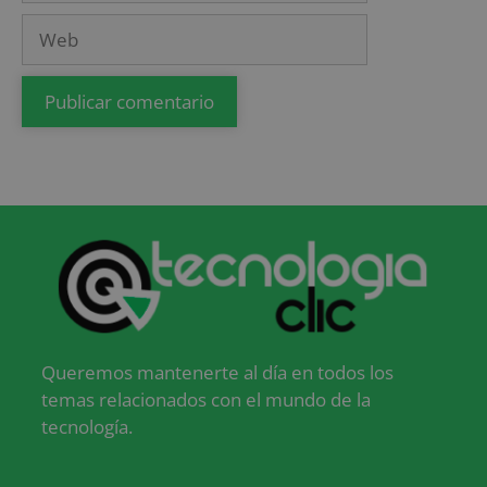
Queremos mantenerte al día en todos los
temas relacionados con el mundo de la
tecnología.