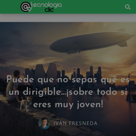
Puede que no sepas qué es
un dirigible…¡sobre todo si
eres muy joven!
IVÁN FRESNEDA