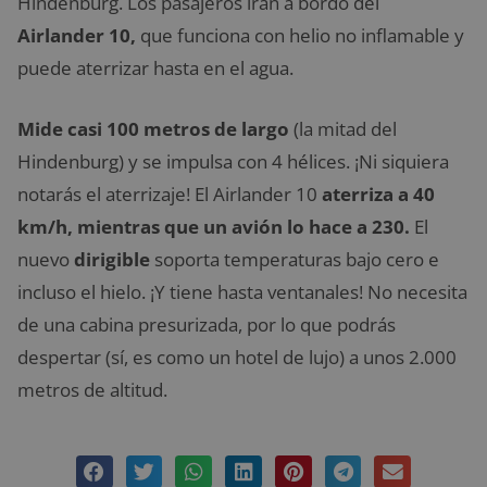
Hindenburg. Los pasajeros irán a bordo del
Airlander 10,
que funciona con helio no inflamable y
puede aterrizar hasta en el agua.
Mide casi 100 metros de largo
(la mitad del
Hindenburg) y se impulsa con 4 hélices. ¡Ni siquiera
notarás el aterrizaje! El Airlander 10
aterriza a 40
km/h, mientras que un avión lo hace a 230.
El
nuevo
dirigible
soporta temperaturas bajo cero e
incluso el hielo. ¡Y tiene hasta ventanales! No necesita
de una cabina presurizada, por lo que podrás
despertar (sí, es como un hotel de lujo) a unos 2.000
metros de altitud.