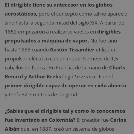
El dirigible tiene su antecesor en los globos
aerostáticos,
pero el concepto como tal no apareció
sino hasta la segunda mitad del siglo XIX. A partir de
1852 empezaron a realizarse vuelos en
dirigibles
propulsados a máquina de vapor.
No fue sino
hasta 1883 cuando
Gastón Tissandier
utilizó un
propulsor eléctrico con un motor Siemens de 1,5
caballos de fuerza. En Francia, de la mano de
Charls
Renard y Arthur Krebs
llegó
La France
. Fue el
primer dirigible capaz de operar en cielo abierto
y tenía 52,3 metros de longitud.
¿Sabías que el dirigible tal y como lo conocemos
fue inventado en Colombia?
El creador fue
Carlos
Albán
que, en 1887, creó un sistema de globos