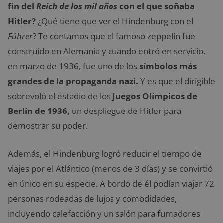
fin del
Reich de los mil años
con el que soñaba
Hitler?
¿Qué tiene que ver el Hindenburg con el
Führer
? Te contamos que el famoso zeppelín fue
construido en Alemania y cuando entró en servicio,
en marzo de 1936, fue uno de los
símbolos más
grandes de la propaganda nazi.
Y es que el dirigible
sobrevoló el estadio de los
Juegos Olímpicos de
Berlín de 1936,
un despliegue de Hitler para
demostrar su poder.
Además, el Hindenburg logró reducir el tiempo de
viajes por el Atlántico (menos de 3 días) y se convirtió
en único en su especie. A bordo de él podían viajar 72
personas rodeadas de lujos y comodidades,
incluyendo calefacción y un salón para fumadores