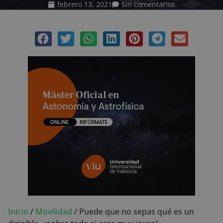
febrero 13, 2021
Sin comentarios
Inicio
/
Movilidad
/
Puede que no sepas qué es un