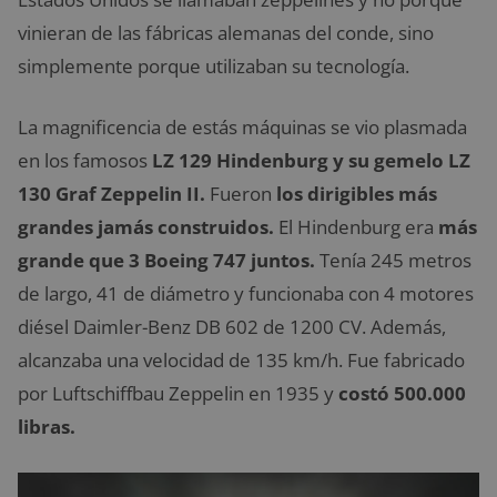
vinieran de las fábricas alemanas del conde, sino
simplemente porque utilizaban su tecnología.
La magnificencia de estás máquinas se vio plasmada
en los famosos
LZ 129 Hindenburg y su gemelo LZ
130 Graf Zeppelin II.
Fueron
los dirigibles más
grandes jamás construidos.
El Hindenburg era
más
grande que 3 Boeing 747 juntos.
Tenía 245 metros
de largo, 41 de diámetro y funcionaba con 4 motores
diésel Daimler-Benz DB 602 de 1200 CV. Además,
alcanzaba una velocidad de 135 km/h. Fue fabricado
por Luftschiffbau Zeppelin en 1935 y
costó 500.000
libras.