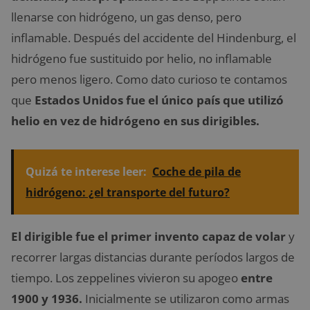
llenarse con hidrógeno, un gas denso, pero
inflamable. Después del accidente del Hindenburg, el
hidrógeno fue sustituido por helio, no inflamable
pero menos ligero. Como dato curioso te contamos
que
Estados Unidos fue el único país que utilizó
helio en vez de hidrógeno en sus dirigibles.
Quizá te interese leer:
Coche de pila de
hidrógeno: ¿el transporte del futuro?
El dirigible fue el primer invento capaz de volar
y
recorrer largas distancias durante períodos largos de
tiempo. Los zeppelines vivieron su apogeo
entre
1900 y 1936.
Inicialmente se utilizaron como armas