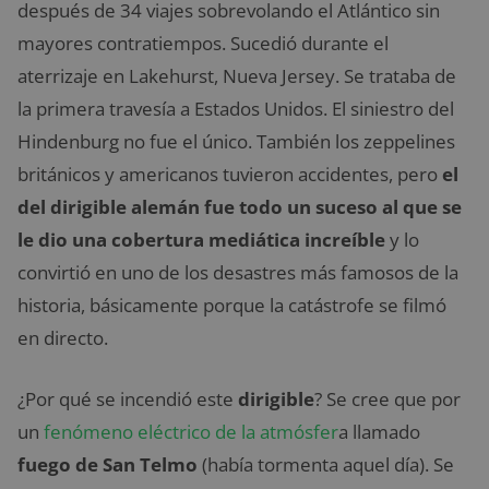
después de 34 viajes sobrevolando el Atlántico sin
mayores contratiempos. Sucedió durante el
aterrizaje en Lakehurst, Nueva Jersey. Se trataba de
la primera travesía a Estados Unidos. El siniestro del
Hindenburg no fue el único. También los zeppelines
británicos y americanos tuvieron accidentes, pero
el
del dirigible alemán fue todo un suceso al que se
le dio una cobertura mediática increíble
y lo
convirtió en uno de los desastres más famosos de la
historia, básicamente porque la catástrofe se filmó
en directo.
¿Por qué se incendió este
dirigible
? Se cree que por
un
fenómeno eléctrico de la atmósfer
a llamado
fuego de San Telmo
(había tormenta aquel día). Se