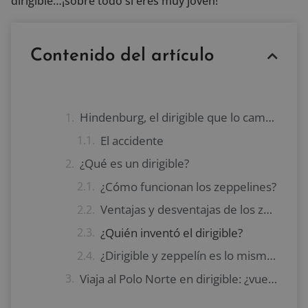
dirigible…¡sobre todo si eres muy joven!
Contenido del artículo
Hindenburg, el dirigible que lo cambió todo
El accidente
¿Qué es un dirigible?
¿Cómo funcionan los zeppelines?
Ventajas y desventajas de los zeppelines
¿Quién inventó el dirigible?
¿Dirigible y zeppelín es lo mismo?
Viaja al Polo Norte en dirigible: ¿vuelta al pasado?