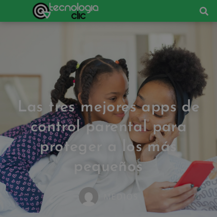
Las tres mejores apps de
control parental para
proteger a los más
pequeños
MEDIOS