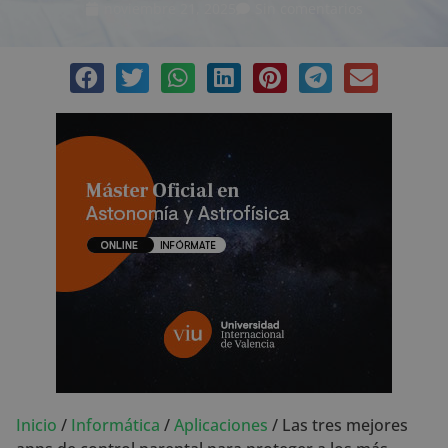
noviembre 21, 2025
Sin comentarios
Inicio
/
Informática
/
Aplicaciones
/
Las tres mejores