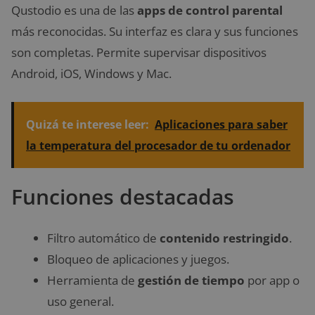
Qustodio es una de las
apps de control parental
más reconocidas. Su interfaz es clara y sus funciones
son completas. Permite supervisar dispositivos
Android, iOS, Windows y Mac.
Quizá te interese leer:
Aplicaciones para saber
la temperatura del procesador de tu ordenador
Funciones destacadas
Filtro automático de
contenido restringido
.
Bloqueo de aplicaciones y juegos.
Herramienta de
gestión de tiempo
por app o
uso general.