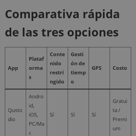
Comparativa rápida
de las tres opciones
Conte
Gesti
Plataf
nido
ón de
App
orma
GPS
Costo
restri
tiemp
s
ngido
o
Andro
Gratui
id,
Qusto
ta /
iOS,
Sí
Sí
Sí
dio
Premi
PC/Ma
um
c