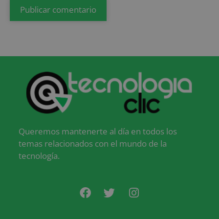
Queremos mantenerte al día en todos los
temas relacionados con el mundo de la
tecnología.