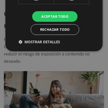
Control de contenido
ACEPTAR TODO
restringido
RECHAZAR TODO
Permite configurar filtros de búsqueda segura en
MOSTRAR DETALLES
Google y YouTube. No bloquea todo, pero ayuda a
reducir el riesgo de exposición a contenido no
deseado.