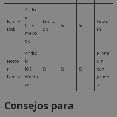
Andro
id,
Family
Limita
Gratui
Chro
Sí
Sí
Link
do
ta
mebo
ok
Andro
Premi
Norto
id,
um
n
iOS,
Sí
Sí
Sí
con
Family
Windo
prueb
ws
a
Consejos para