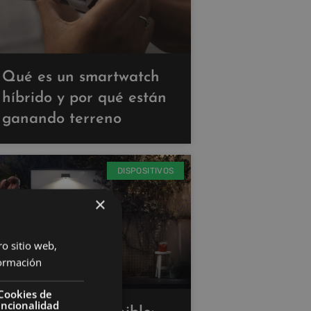
Qué es un smartwatch
híbrido y por qué están
ganando terreno
DISPOSITIVOS
×
ro sitio web,
ormación
Cookies de
uncionalidad