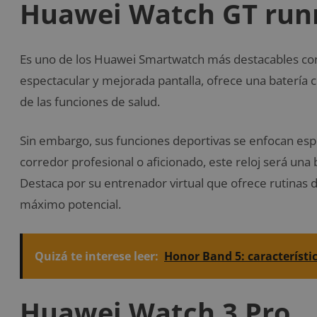
Huawei Watch GT run
Es uno de los Huawei Smartwatch más destacables con
espectacular y mejorada pantalla, ofrece una batería 
de las funciones de salud.
Sin embargo, sus funciones deportivas se enfocan espe
corredor profesional o aficionado, este reloj será una 
Destaca por su entrenador virtual que ofrece rutinas 
máximo potencial.
Quizá te interese leer:
Honor Band 5: característi
Huawei Watch 3 Pro