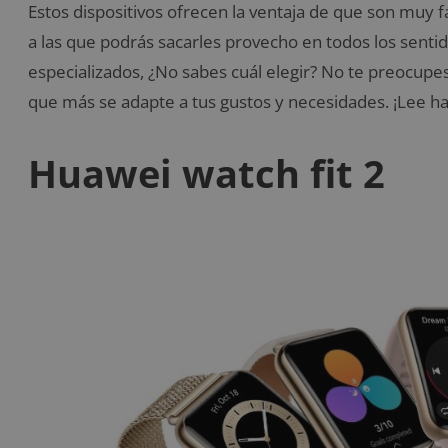
Estos dispositivos ofrecen la ventaja de que son muy fá
a las que podrás sacarles provecho en todos los senti
especializados, ¿No sabes cuál elegir? No te preocupes
que más se adapte a tus gustos y necesidades. ¡Lee hast
Huawei watch fit 2