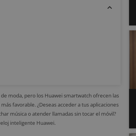
les de moda, pero los Huawei smartwatch ofrecen las
o más favorable. ¿Deseas acceder a tus aplicaciones
har música o atender llamadas sin tocar el móvil?
 reloj inteligente Huawei.