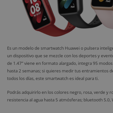
Es un modelo de smartwatch Huawei o pulsera intelig
un dispositivo que se mezcle con los deportes y even
de 1.47” viene en formato alargado, integra 95 modo
hasta 2 semanas; si quieres medir tus entramientos de
todos los días, este smartwatch es ideal para ti.
Podrás adquirirlo en los colores negro, rosa, verde y r
resistencia al agua hasta 5 atmósferas; bluetooth 5.0,