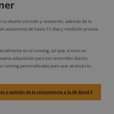
ner
 su diseño cómodo y resistente, además de la
con autonomía de hasta 15 días y medición precisa
cialmente en el running, así que, si eres un
buena adquisición para tus recorridos diarios.
de running personalizadas para que alcances tu
cas y opinión de la competencia a la Mi Band 4