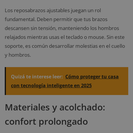
Los reposabrazos ajustables juegan un rol
fundamental. Deben permitir que tus brazos
descansen sin tensión, manteniendo los hombros
relajados mientras usas el teclado o mouse. Sin este
soporte, es común desarrollar molestias en el cuello
y hombros.
Quizá te interese leer:
Cómo proteger tu casa
con tecnología inteligente en 2025
Materiales y acolchado:
confort prolongado