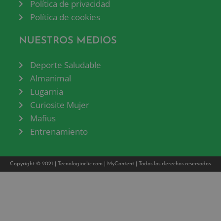
Política de privacidad
Política de cookies
NUESTROS MEDIOS
Deporte Saludable
Almanimal
Lugarnia
Curiosite Mujer
Mafius
Entrenamiento
Copyright © 2021 |
Tecnologiaclic.com
|
MyContent
| Todos los derechos reservados.