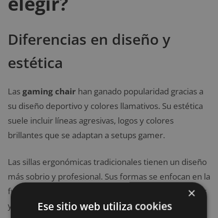
elegir?
Diferencias en diseño y
estética
Las
gaming chair
han ganado popularidad gracias a
su diseño deportivo y colores llamativos. Su estética
suele incluir líneas agresivas, logos y colores
brillantes que se adaptan a setups gamer.
Las sillas ergonómicas tradicionales tienen un diseño
más sobrio y profesional. Sus formas se enfocan en la
×
funcionalidad y la salud postural, con colores neutros
Ese sitio web utiliza cookies
y materiales elegantes.