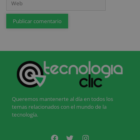
Queremos mantenerte al día en todos los
temas relacionados con el mundo de la
tecnología.