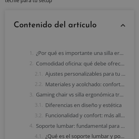
techie para tu setup
Contenido del artículo
¿Por qué es importante una silla ergonómica?
Comodidad oficina: qué debe ofrecer tu silla ergonómica
Ajustes personalizables para tu postura
Materiales y acolchado: confort prolongado
Gaming chair vs silla ergonómica tradicional: ¿qué elegir?
Diferencias en diseño y estética
Funcionalidad y confort: más allá de la apariencia
Soporte lumbar: fundamental para cuidar tu espalda
¿Qué es el soporte lumbar y por qué es importante?