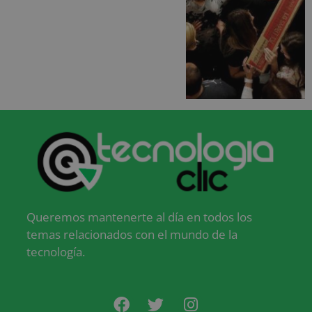
Queremos mantenerte al día en todos los
temas relacionados con el mundo de la
tecnología.