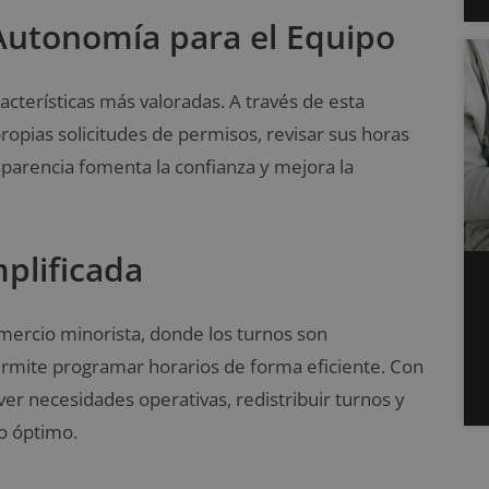
 Autonomía para el Equipo
acterísticas más valoradas. A través de esta
ropias solicitudes de permisos, revisar sus horas
nsparencia fomenta la confianza y mejora la
mplificada
omercio minorista, donde los turnos son
ermite programar horarios de forma eficiente. Con
r necesidades operativas, redistribuir turnos y
o óptimo.