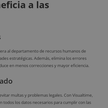
ficia a las
s
libera al departamento de recursos humanos de
dades estratégicas. Además, elimina los errores
aduce en menos correcciones y mayor eficiencia.
zado
evitar multas y problemas legales. Con Visualtime,
 todos los datos necesarios para cumplir con las