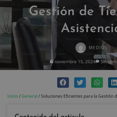
Gestión de Ti
Asistenci
MEDIOS
noviembre 15, 2024
Sin com
Inicio
/
General
/
Soluciones Eficientes para la Gestión 