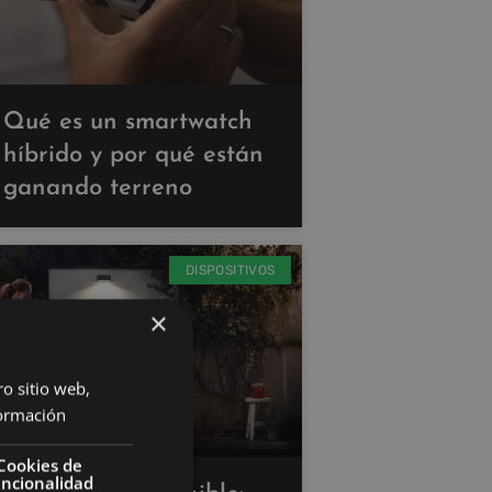
Qué es un smartwatch
híbrido y por qué están
ganando terreno
DISPOSITIVOS
×
ro sitio web,
ormación
Cookies de
uncionalidad