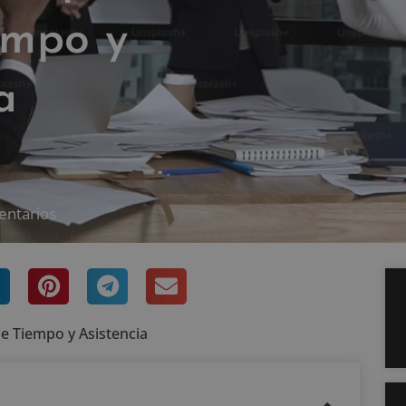
empo y
a
entarios
de Tiempo y Asistencia