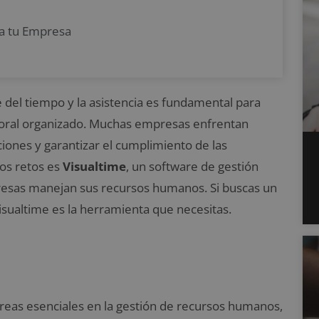
ra tu Empresa
e del tiempo y la asistencia es fundamental para
boral organizado. Muchas empresas enfrentan
ciones y garantizar el cumplimiento de las
tos retos es
Visualtime
, un software de gestión
resas manejan sus recursos humanos. Si buscas un
isualtime es la herramienta que necesitas.
tareas esenciales en la gestión de recursos humanos,