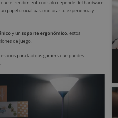
es que el rendimiento no solo depende del hardware
un papel crucial para mejorar tu experiencia y
ánico
y un
soporte ergonómico
, estos
iones de juego.
accesorios para laptops gamers que puedes
.