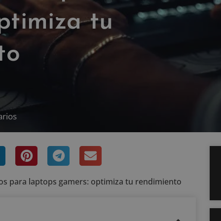
ptimiza tu
to
arios
os para laptops gamers: optimiza tu rendimiento