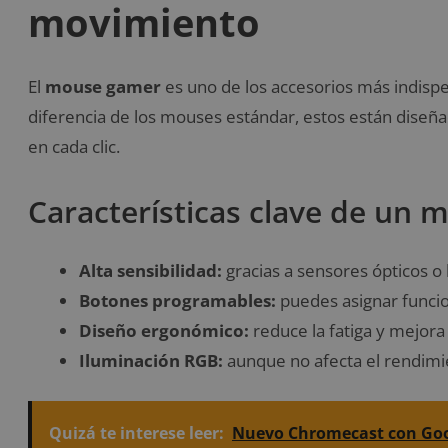
movimiento
El
mouse gamer
es uno de los accesorios más indispe
diferencia de los mouses estándar, estos están diseña
en cada clic.
Características clave de un
Alta sensibilidad:
gracias a sensores ópticos o
Botones programables:
puedes asignar funci
Diseño ergonómico:
reduce la fatiga y mejora
Iluminación RGB:
aunque no afecta el rendimie
Quizá te interese leer:
Nuevo Chromecast con Googl