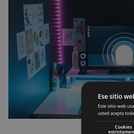
Ese sitio we
Este sitio web usa
usted acepta toda
Cookies
estrictame