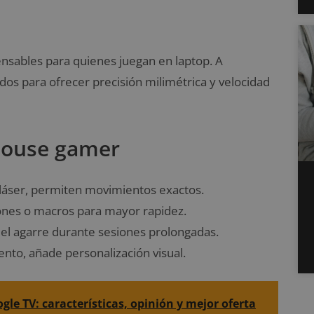
nsables para quienes juegan en laptop. A
dos para ofrecer precisión milimétrica y velocidad
 mouse gamer
 láser, permiten movimientos exactos.
ones o macros para mayor rapidez.
 el agarre durante sesiones prolongadas.
nto, añade personalización visual.
e TV: características, opinión y mejor oferta