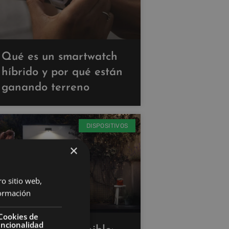
Qué es un smartwatch
híbrido y por qué están
ganando terreno
DISPOSITIVOS
×
ro sitio web,
ormación
Cookies de
uncionalidad