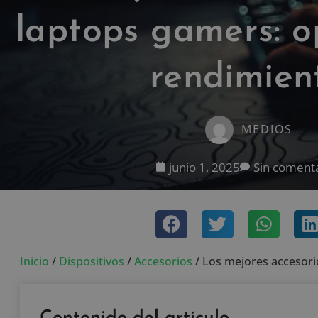
laptops gamers: o
rendimien
MEDIOS
junio 1, 2025
Sin coment
Inicio
/
Dispositivos
/
Accesorios
/
Los mejores accesori