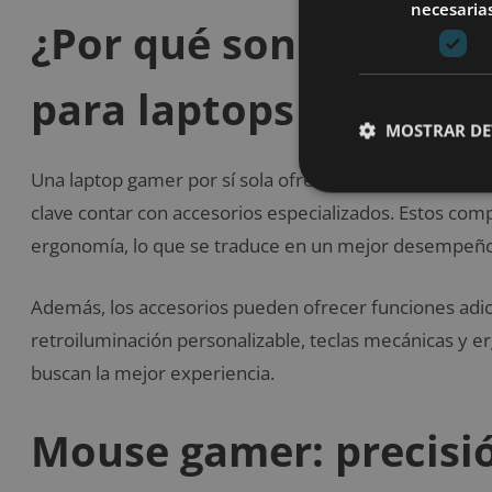
necesaria
¿Por qué son importan
para laptops gamers?
MOSTRAR DE
Una laptop gamer por sí sola ofrece potencia y movil
clave contar con accesorios especializados. Estos co
ergonomía, lo que se traduce en un mejor desempeño 
Además, los accesorios pueden ofrecer funciones adic
retroiluminación personalizable, teclas mecánicas y e
buscan la mejor experiencia.
Mouse gamer: precisió