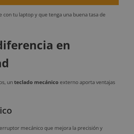
le con tu laptop y que tenga una buena tasa de
diferencia en
ad
os, un
teclado mecánico
externo aporta ventajas
ico
terruptor mecánico que mejora la precisión y