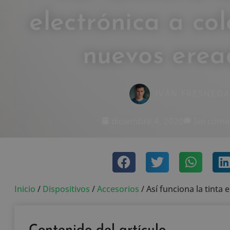
electrónica a col
nuevos erea
IVÁN FRESNEDA
diciembre 4, 2020
Sin come
Inicio
/
Dispositivos
/
Accesorios
/
Así funciona la tinta 