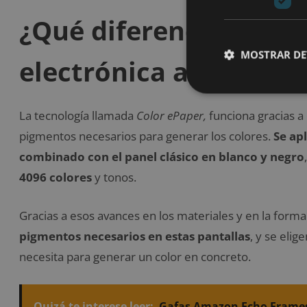
¿Qué diferencia hay co
MOSTRAR DE
electrónica a color?
La tecnología llamada
Color ePaper,
funciona gracias a
pigmentos necesarios para generar los colores.
Se apl
combinado con el panel clásico en blanco y negro
4096 colores
y tonos.
Gracias a esos avances en los materiales y en la form
pigmentos necesarios en estas pantallas
, y se eli
necesita para generar un color en concreto.
Quizá te interese leer:
Gafas Amazon Echo Frames: 