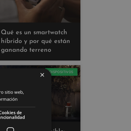
Qué es un smartwatch
híbrido y por qué están
ganando terreno
DISPOSITIVOS
×
ro sitio web,
ormación
Cookies de
uncionalidad