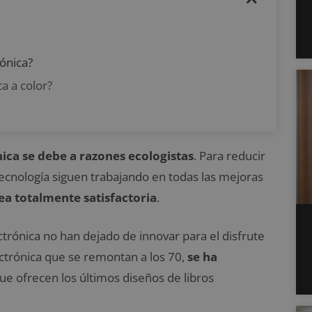
rónica?
ca a color?
ónica se debe a razones ecologistas
. Para reducir
ecnología siguen trabajando en todas las mejoras
ea totalmente satisfactoria
.
ectrónica no han dejado de innovar para el disfrute
lectrónica que se remontan a los 70,
se ha
ue ofrecen los últimos diseños de libros