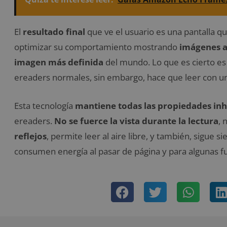
El
resultado final
que ve el usuario es una pantalla qu
optimizar su comportamiento mostrando
imágenes a 
imagen más definida
del mundo. Lo que es cierto es
ereaders normales, sin embargo, hace que leer con u
Esta tecnología
mantiene todas las propiedades in
ereaders.
No se fuerce la vista durante la lectura
, 
reflejos
, permite leer al aire libre, y también, sigue s
consumen energía al pasar de página y para algunas fu