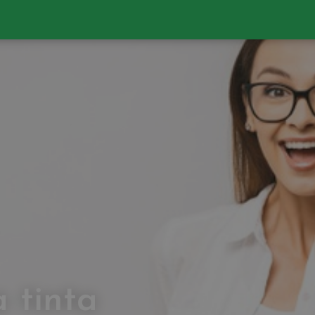
a tinta