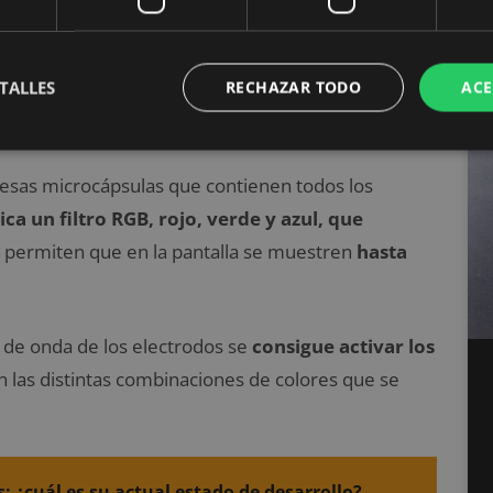
n la tinta
TALLES
RECHAZAR TODO
ACE
 esas microcápsulas que contienen todos los
ica un filtro RGB, rojo, verde y azul, que
, permiten que en la pantalla se muestren
hasta
a de onda de los electrodos se
consigue activar los
gen las distintas combinaciones de colores que se
¿cuál es su actual estado de desarrollo?