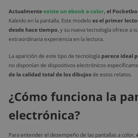
Actualmente
existe un ebook a color
, el Pocketbo
Kaleido en la pantalla. Este modelo
es el primer lect
desde hace tiempo
, y su nueva tecnología ofrece a s
extraordinaria experiencia en la lectura.
La aparición de este tipo de tecnología
parece ideal 
no disponían de dispositivos electrónicos específicam
de la calidad total de los dibujos
de estos relatos.
¿Cómo funciona la pan
electrónica?
Para entender el desempeño de las pantallas a color,