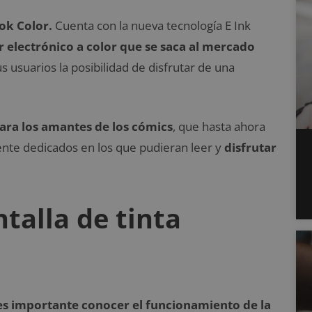
ok Color.
Cuenta con la nueva tecnología E Ink
or electrónico a color que se saca al mercado
us usuarios la posibilidad de disfrutar de una
para los amantes de los cómics
, que hasta ahora
ente dedicados en los que pudieran leer y
disfrutar
talla de tinta
es importante conocer el funcionamiento de la