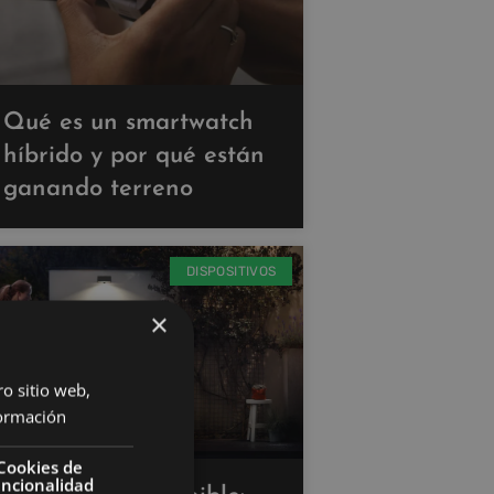
Qué es un smartwatch
híbrido y por qué están
ganando terreno
DISPOSITIVOS
×
ro sitio web,
ormación
Cookies de
uncionalidad