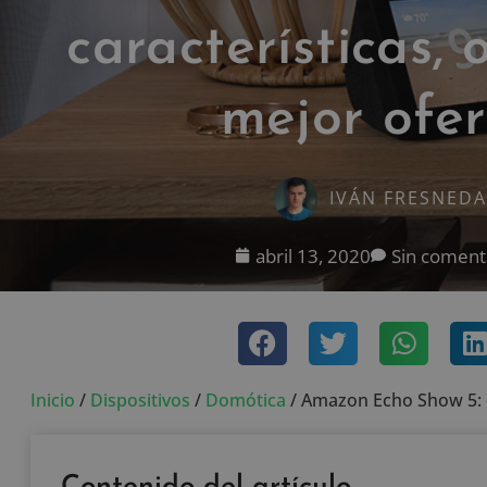
características, 
mejor ofe
IVÁN FRESNEDA
abril 13, 2020
Sin coment
Inicio
/
Dispositivos
/
Domótica
/
Amazon Echo Show 5: ca