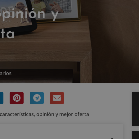
opinión y
rta
arios
racterísticas, opinión y mejor oferta