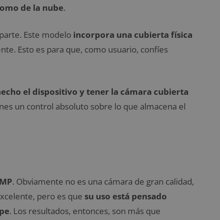
 como de la nube
.
uparte. Este modelo
incorpora una cubierta física
ente. Esto es para que, como usuario, confíes
cho el dispositivo y tener la cámara cubierta
enes un control absoluto sobre lo que almacena el
 MP
. Obviamente no es una cámara de gran calidad,
excelente, pero es que
su uso está pensado
ype
. Los resultados, entonces, son más que