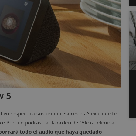
w 5
tivo respecto a sus predecesores es Alexa, que te
mo? Porque podrás dar la orden de “Alexa, elimina
borrará todo el audio que haya quedado