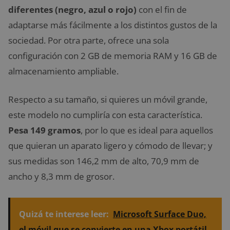
diferentes (negro, azul o rojo)
con el fin de
adaptarse más fácilmente a los distintos gustos de la
sociedad. Por otra parte, ofrece una sola
configuración con 2 GB de memoria RAM y 16 GB de
almacenamiento ampliable.
Respecto a su tamaño, si quieres un móvil grande,
este modelo no cumpliría con esta característica.
Pesa 149 gramos
, por lo que es ideal para aquellos
que quieran un aparato ligero y cómodo de llevar; y
sus medidas son 146,2 mm de alto, 70,9 mm de
ancho y 8,3 mm de grosor.
Quizá te interese leer:
Microsoft Surface Duo,
el móvil que se convierte en una Xbox portátil