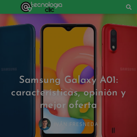
Samsung Galaxy A01:
características, opinión y
mejor oferta
IVÁN FRESNEDA