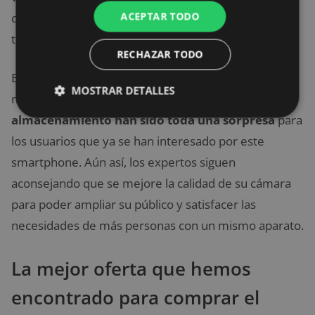
ACEPTAR TODO
claro a qué público se dirige sacando a la venta este
terminal.
RECHAZAR TODO
En definitiva, aunque las especificaciones son
MOSTRAR DETALLES
modestas en general,
su RAM y su
almacenamiento han sido toda una sorpresa
para
los usuarios que ya se han interesado por este
smartphone. Aún así, los expertos siguen
aconsejando que se mejore la calidad de su cámara
para poder ampliar su público y satisfacer las
necesidades de más personas con un mismo aparato.
La mejor oferta que hemos
encontrado para comprar el