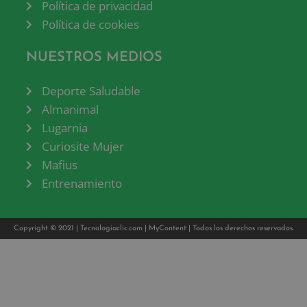
Política de privacidad
Política de cookies
NUESTROS MEDIOS
Deporte Saludable
Almanimal
Lugarnia
Curiosite Mujer
Mafius
Entrenamiento
Copyright © 2021 |
Tecnologiaclic.com
|
MyContent
| Todos los derechos reservados.