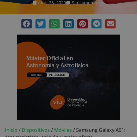
abril 25, 2020
Sin comentarios
Inicio
/
Dispositivos
/
Móviles
/
Samsung Galaxy A01: