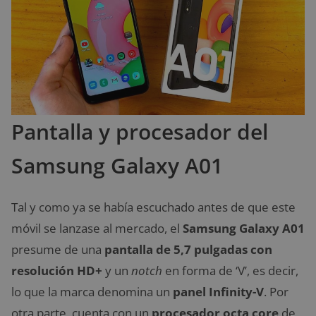
Pantalla y procesador del
Samsung Galaxy A01
Tal y como ya se había escuchado antes de que este
móvil se lanzase al mercado, el
Samsung Galaxy A01
presume de una
pantalla de 5,7 pulgadas con
resolución HD+
y un
notch
en forma de ‘V’, es decir,
lo que la marca denomina un
panel Infinity-V
. Por
otra parte, cuenta con un
procesador octa core
de