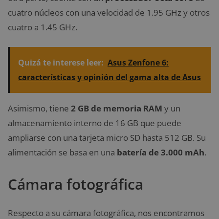
cuatro núcleos con una velocidad de 1.95 GHz y otros
cuatro a 1.45 GHz.
Quizá te interese leer:
Asus Zenfone 6:
características y opinión del gama alta de Asus
Asimismo, tiene
2 GB de memoria RAM
y un
almacenamiento interno de 16 GB que puede
ampliarse con una tarjeta micro SD hasta 512 GB. Su
alimentación se basa en una
batería de 3.000 mAh
.
Cámara fotográfica
Respecto a su cámara fotográfica, nos encontramos