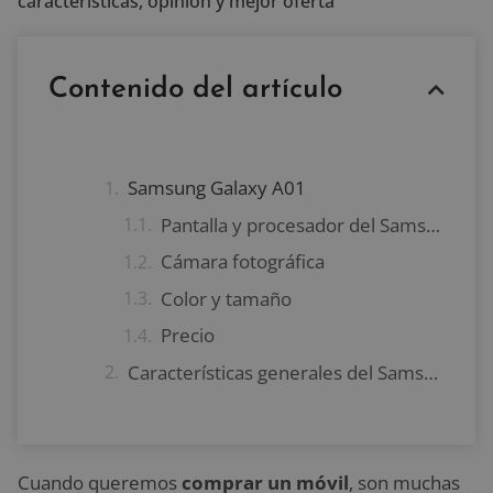
características, opinión y mejor oferta
Contenido del artículo
Samsung Galaxy A01
Pantalla y procesador del Samsung Galaxy A01
Cámara fotográfica
Color y tamaño
Precio
Características generales del Samsung Galaxy A01
Cuando queremos
comprar un móvil
, son muchas