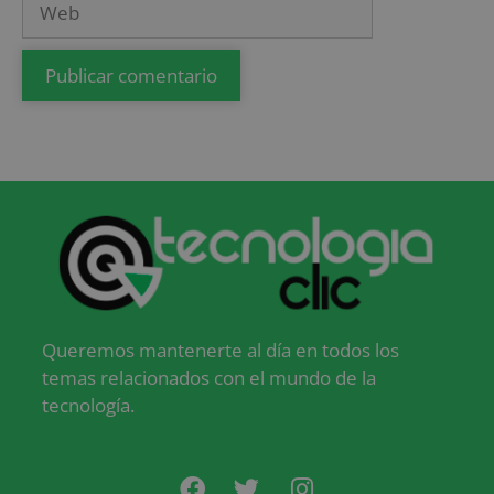
Queremos mantenerte al día en todos los
temas relacionados con el mundo de la
tecnología.