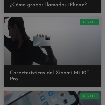
¿Cómo grabar llamadas iPhone?
MÓVILES
Características del Xiaomi Mi 10T
Pro
MÓVILES