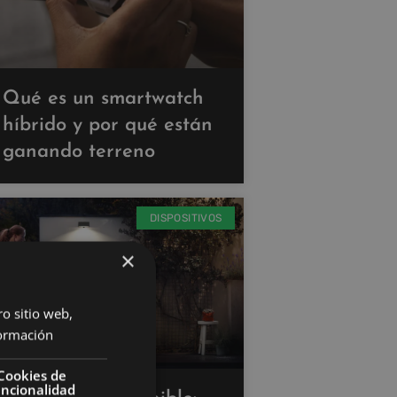
Qué es un smartwatch
híbrido y por qué están
ganando terreno
DISPOSITIVOS
×
ro sitio web,
ormación
Cookies de
uncionalidad