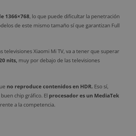
de 1366×768
, lo que puede dificultar la penetración
delos de este mismo tamaño sí que garantizan Full
 televisiones Xiaomi Mi TV, va a tener que superar
0 nits,
muy por debajo de las televisiones
que
no reproduce contenidos en HDR.
Eso sí,
buen chip gráfico. El
procesador es un MediaTek
 frente a la competencia.