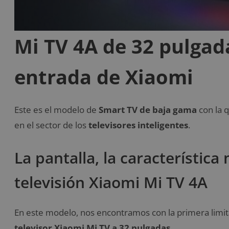
Mi TV 4A de 32 pulgad
entrada de Xiaomi
Este es el modelo de
Smart TV de baja gama
con la 
en el sector de los
televisores inteligentes
.
La pantalla, la característic
televisión Xiaomi Mi TV 4A
En este modelo, nos encontramos con la primera limit
televisor Xiaomi Mi TV a 32 pulgadas.