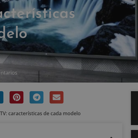
cterísticas
delo
ntarios
 TV: características de cada modelo