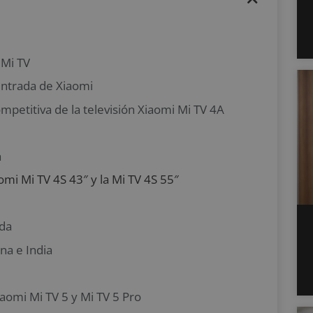
 Mi TV
entrada de Xiaomi
ompetitiva de la televisión Xiaomi Mi TV 4A
a
aomi Mi TV 4S 43″ y la Mi TV 4S 55″
ida
na e India
iaomi Mi TV 5 y Mi TV 5 Pro