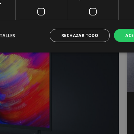
s
TALLES
RECHAZAR TODO
ACE