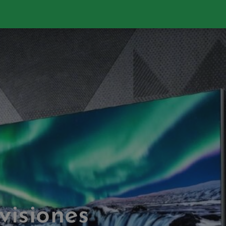
visiones