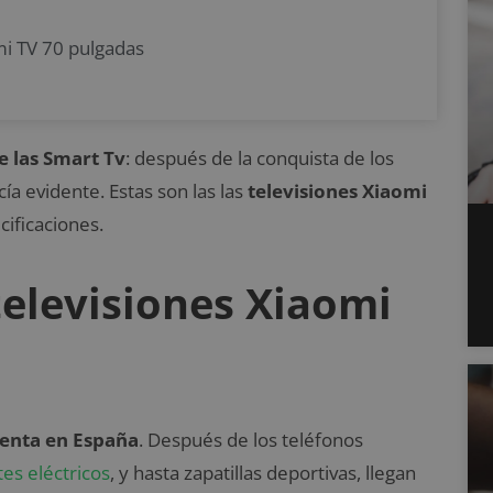
mi TV 70 pulgadas
 las Smart Tv
: después de la conquista de los
ía evidente. Estas son las las
televisiones Xiaomi
cificaciones.
televisiones Xiaomi
venta en España
. Después de los teléfonos
tes eléctricos
, y hasta zapatillas deportivas, llegan