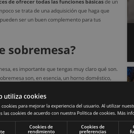
es de ofrecer todas las funciones básicas
de un
poco se trata de una adquisición que haga que
o, pueden ser un buen complemento para tus
de sobremesa?
mesa, es importante que tengas muy claro qué son.
sobremesa son, en esencia, un horno doméstico,
b utiliza cookies
 cookies para mejorar la experiencia del usuario. Al utilizar nuest
s las cookies de acuerdo con nuestra Política de cookies.
Más inf
Cookies de
Cookies de
nte
rendimiento
preferencias
f