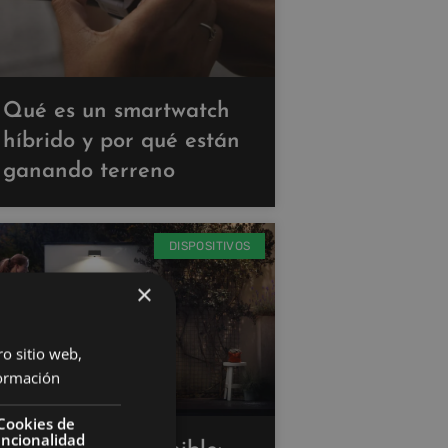
Qué es un smartwatch
híbrido y por qué están
ganando terreno
DISPOSITIVOS
×
ro sitio web,
ormación
Cookies de
uncionalidad