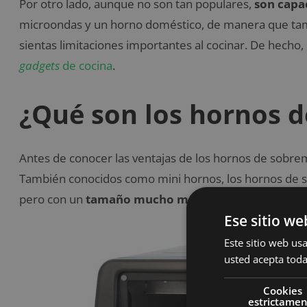
Por otro lado, aunque no son tan populares,
son capac
microondas y un horno doméstico, de manera que tam
sientas limitaciones importantes al cocinar. De hech
gadgets
de cocina
.
¿Qué son los hornos 
Antes de conocer las ventajas de los hornos de sobre
También conocidos como mini hornos, los hornos de 
pero con un
tamaño mucho más compacto
.
Ese sitio we
Este sitio web usa
usted acepta toda
Cookies
estrictame