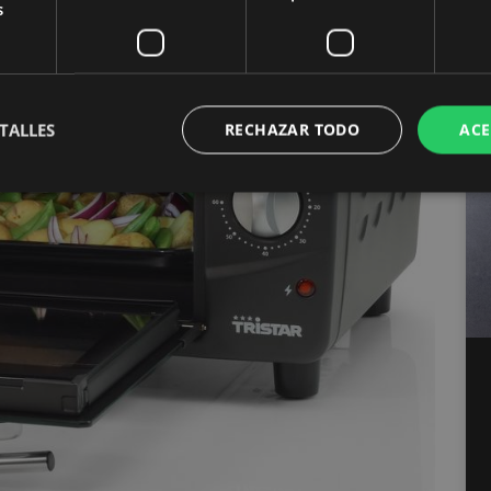
s
TALLES
RECHAZAR TODO
ACE