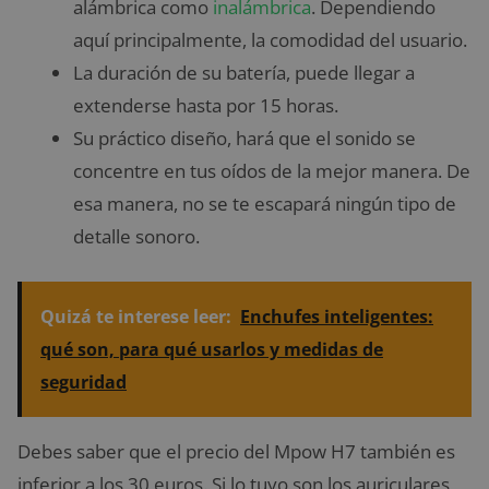
alámbrica como
inalámbrica
. Dependiendo
aquí principalmente, la comodidad del usuario.
La duración de su batería, puede llegar a
extenderse hasta por 15 horas.
Su práctico diseño, hará que el sonido se
concentre en tus oídos de la mejor manera. De
esa manera, no se te escapará ningún tipo de
detalle sonoro.
Quizá te interese leer:
Enchufes inteligentes:
qué son, para qué usarlos y medidas de
seguridad
Debes saber que el precio del Mpow H7 también es
inferior a los 30 euros. Si lo tuyo son los auriculares