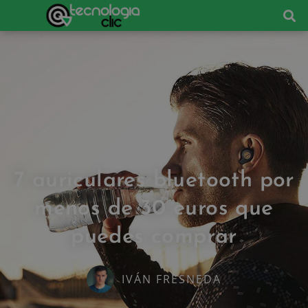
7 auriculares bluetooth por
menos de 30 euros que
puedes comprar
IVÁN FRESNEDA