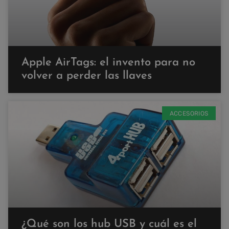
Apple AirTags: el invento para no
volver a perder las llaves
ACCESORIOS
¿Qué son los hub USB y cuál es el