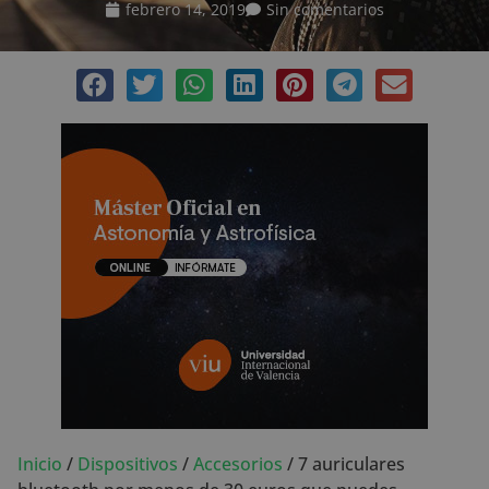
febrero 14, 2019
Sin comentarios
Inicio
/
Dispositivos
/
Accesorios
/
7 auriculares