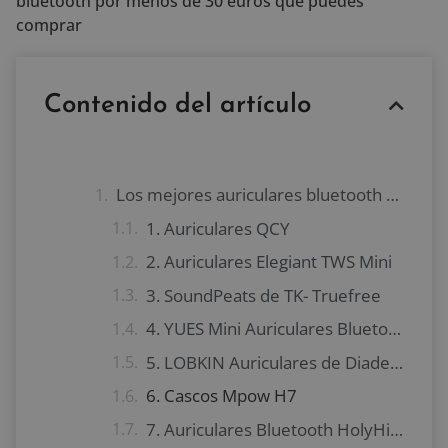
bluetooth por menos de 30 euros que puedes
comprar
Contenido del artículo
Los mejores auriculares bluetooth por menos de 30 euros
1. Auriculares QCY
2. Auriculares Elegiant TWS Mini
3. SoundPeats de TK- Truefree
4. YUES Mini Auriculares Bluetooth
5. LOBKIN Auriculares de Diadema
6. Cascos Mpow H7
7. Auriculares Bluetooth HolyHigh Yuanguo2