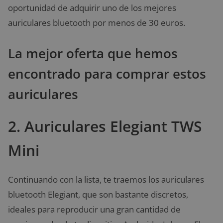
oportunidad de adquirir uno de los mejores
auriculares bluetooth por menos de 30 euros.
La mejor oferta que hemos
encontrado para comprar estos
auriculares
2. Auriculares Elegiant TWS
Mini
Continuando con la lista, te traemos los auriculares
bluetooth Elegiant, que son bastante discretos,
ideales para reproducir una gran cantidad de