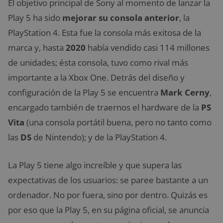
El objetivo principal de Sony al momento de lanzar la
Play 5 ha sido
mejorar su consola anterior
, la
PlayStation 4. Esta fue la consola más exitosa de la
marca y, hasta
2020
había vendido casi 114 millones
de unidades; ésta consola, tuvo como rival más
importante a la Xbox One. Detrás del diseño y
configuración de la Play 5 se encuentra
Mark Cerny
,
encargado también de traernos el hardware de la
PS
Vita
(una consola portátil buena, pero no tanto como
las
DS
de Nintendo); y de la PlayStation 4.
La Play 5 tiene algo increíble y que supera las
expectativas de los usuarios: se paree bastante a un
ordenador. No por fuera, sino por dentro. Quizás es
por eso que la Play 5, en su página oficial, se anuncia