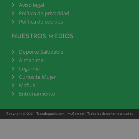
Aviso legal
Política de privacidad
Política de cookies
NUESTROS MEDIOS
Deporte Saludable
Almanimal
Lugarnia
Curiosite Mujer
Mafius
Entrenamiento
Copyright © 2021 |
Tecnologiaclic.com
|
MyContent
| Todos los derechos reservados.