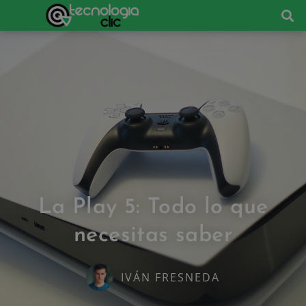
La Play 5: Todo lo que
necesitas saber
IVÁN FRESNEDA