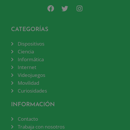
CATEGORÍAS
Dispositivos
Ciencia
Informática
Internet
Videojuegos
Movilidad
Curiosidades
INFORMACIÓN
Contacto
Trabaja con nosotros