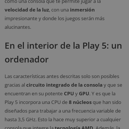
como una consola que te permite jugar a la
velocidad de la luz
, con una
inmersión
impresionante y donde los juegos serán más
alucinantes.
En el interior de la Play 5: un
ordenador
Las características antes descritas solo son posibles
gracias al
circuito integrado de la consola
y que se
encuentran en su potente
CPU
y
GPU
. Y es que la
Play 5 incorpora una CPU de
8 núcleos
que han sido
diseñados para trabajar a una frecuencia variable de
hasta 3,5 GHz. Esto la hace muy superior a cualquier
consola que integre la
tecnología AMD
. Además, la