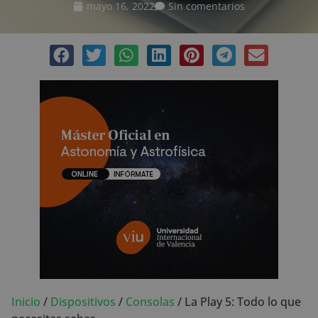
mayo 16, 2022
Sin comentarios
Inicio
/
Dispositivos
/
Consolas
/
La Play 5: Todo lo que