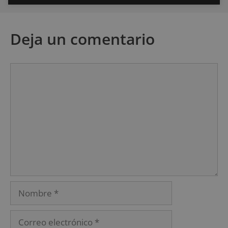
Deja un comentario