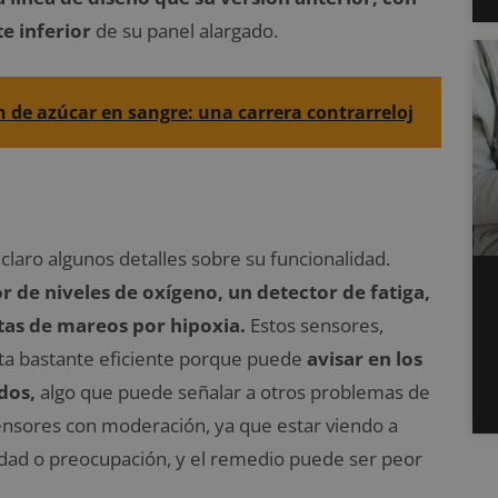
te inferior
de su panel alargado.
n de azúcar en sangre: una carrera contrarreloj
claro algunos detalles sobre su funcionalidad.
 de niveles de oxígeno, un detector de fatiga,
rtas de mareos por hipoxia.
Estos sensores,
ta bastante eficiente porque puede
avisar en los
dos,
algo que puede señalar a otros problemas de
sensores con moderación, ya que estar viendo a
dad o preocupación, y el remedio puede ser peor