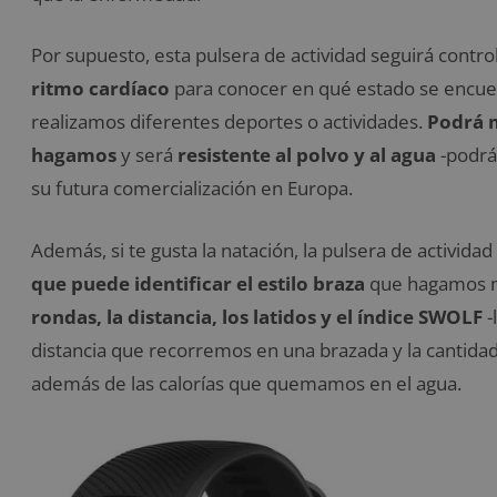
Por supuesto, esta pulsera de actividad seguirá contro
ritmo cardíaco
para conocer en qué estado se encuen
realizamos diferentes deportes o actividades.
Podrá m
hagamos
y será
resistente al polvo y al agua
-podrá
su futura comercialización en Europa.
Además, si te gusta la natación, la pulsera de activid
que puede identificar el estilo braza
que hagamos m
rondas, la distancia, los latidos y el índice SWOLF
-
distancia que recorremos en una brazada y la cantida
además de las calorías que quemamos en el agua.