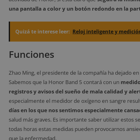
una pantalla a color y un botón redondo en la par
Quizá te interese leer:
Reloj inteligente y medició
Funciones
Zhao Ming, el presidente de la compañía ha dejado en 
Sabemos que la Honor Band 5 contará con un
medidor
registros y avisos del sueño de mala calidad y ale
especialmente el medidor de oxígeno en sangre resul
días en los que nos sentimos especialmente cansa
salud más graves. Es importante saber utilizar estos 
todas horas estas medidas pueden provocarnos ansie
que la enfermedad.