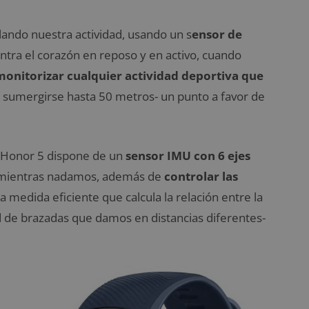
lando nuestra actividad, usando un s
ensor de
tra el corazón en reposo y en activo, cuando
onitorizar cualquier actividad deportiva que
 sumergirse hasta 50 metros- un punto a favor de
ad Honor 5 dispone de un
sensor IMU con 6 ejes
ientras nadamos, además de
controlar las
la medida eficiente que calcula la relación entre la
d de brazadas que damos en distancias diferentes-