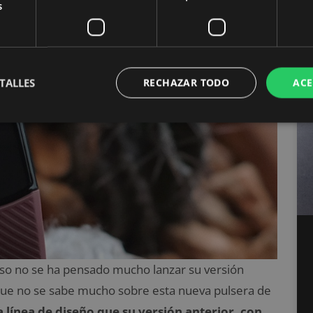
s
TALLES
RECHAZAR TODO
ACE
eso no se ha pensado mucho lanzar su versión
nque no se sabe mucho sobre esta nueva pulsera de
 línea de diseño que su versión anterior, con