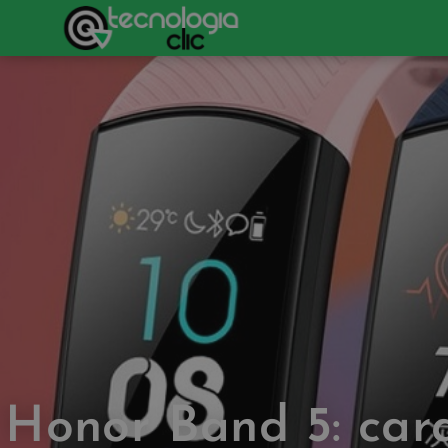
Honor Band 5: cara