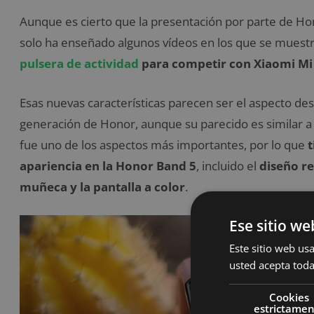
Aunque es cierto que la presentación por parte de Ho
solo ha enseñado algunos vídeos en los que se muestr
pulsera de actividad
para competir con Xiaomi Mi
Esas nuevas características parecen ser el aspecto des
generación de Honor, aunque su parecido es similar a l
fue uno de los aspectos más importantes, por lo que
t
apariencia en la Honor Band 5
, incluido el
diseño r
muñeca y la pantalla a color
.
Ese sitio we
Este sitio web usa
usted acepta toda
Cookies
estrictame