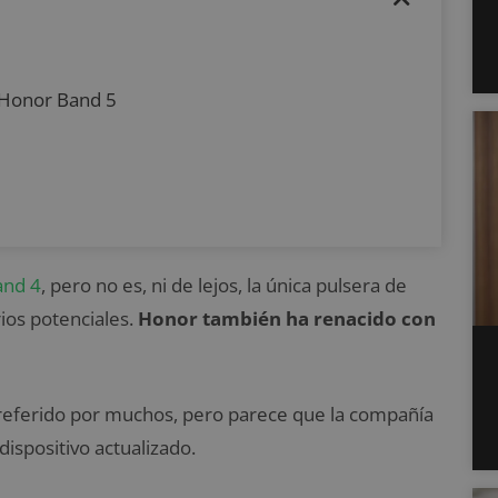
d Honor Band 5
and 4
, pero no es, ni de lejos, la única pulsera de
rios potenciales.
Honor también ha renacido con
preferido por muchos, pero parece que la compañía
dispositivo actualizado.