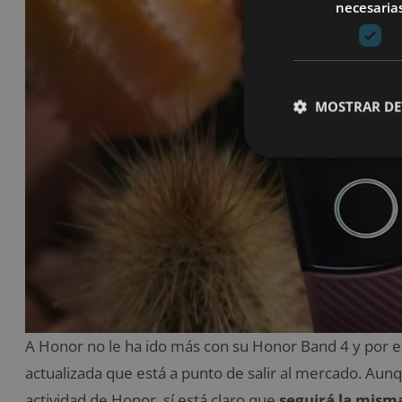
necesaria
MOSTRAR DE
A Honor no le ha ido más con su Honor Band 4 y por 
actualizada que está a punto de salir al mercado. Au
actividad de Honor, sí está claro que
seguirá la misma