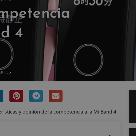
ompetencia
nd 4
arios
rísticas y opinión de la competencia a la Mi Band 4