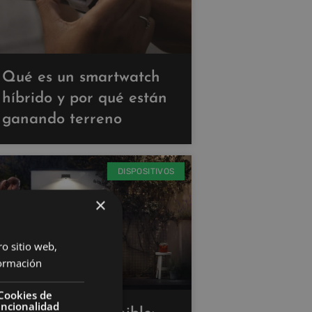
Qué es un smartwatch
híbrido y por qué están
ganando terreno
DISPOSITIVOS
×
ro sitio web,
ormación
Cookies de
uncionalidad