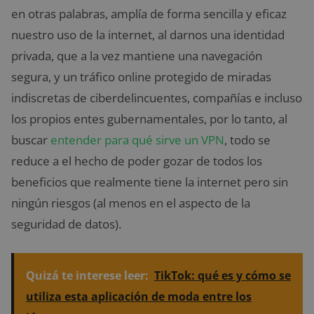
en otras palabras, amplía de forma sencilla y eficaz
nuestro uso de la internet, al darnos una identidad
privada, que a la vez mantiene una navegación
segura, y un tráfico online protegido de miradas
indiscretas de ciberdelincuentes, compañías e incluso
los propios entes gubernamentales, por lo tanto, al
buscar
entender para qué sirve un VPN
, todo se
reduce a el hecho de poder gozar de todos los
beneficios que realmente tiene la internet pero sin
ningún riesgos (al menos en el aspecto de la
seguridad de datos).
Quizá te interese leer:
TikTok: qué es y cómo se
utiliza esta aplicación de moda entre los