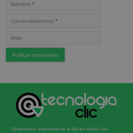
Queremos mantenerte al día en todos los