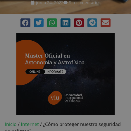
junio 24, 2022
Sin comentarios
Inicio
/
Internet
/
¿Cómo proteger nuestra seguridad