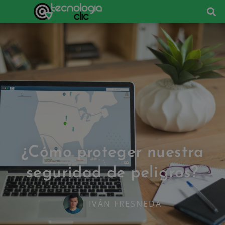
¿Cómo proteger nuestra
seguridad de peligros?
IVÁN FRESNEDA