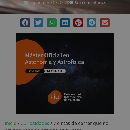
septiembre 25, 2020
Sin comentarios
Inicio
/
Curiosidades
/
7 cintas de correr que no