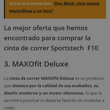
Quizá te interese leer:
Elon Musk ¿Una mente
maravillosa o un loco?
La mejor oferta que hemos
encontrado para comprar la
cinta de correr Sportstech F10
3. MAXOfit Deluxe
La
cinta de correr MAXOfit Deluxe
es un producto
que
destaca por la
calidad de sus acabados, su
diseño moderno y un motor silencioso
, lo que te
permitirá practicar tu deporte favorito sin molestar a
nadie.