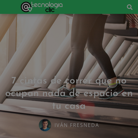
7 cintas de correr que no
ocupan nada de espacio en
tu casa
IVÁN FRESNEDA