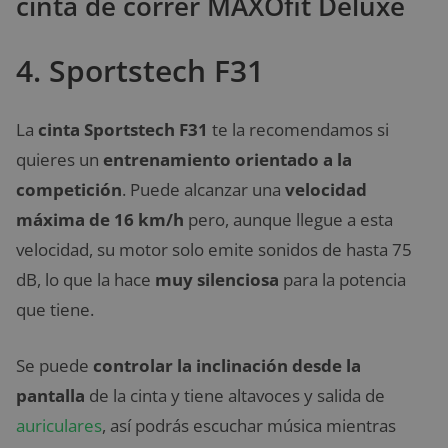
cinta de correr MAXOfit Deluxe
4. Sportstech F31
La
cinta Sportstech F31
te la recomendamos si
quieres un
entrenamiento orientado a la
competición
. Puede alcanzar una
velocidad
máxima de 16 km/h
pero, aunque llegue a esta
velocidad, su motor solo emite sonidos de hasta 75
dB, lo que la hace
muy silenciosa
para la potencia
que tiene.
Se puede
controlar la inclinación desde la
pantalla
de la cinta y tiene altavoces y salida de
auriculares
, así podrás escuchar música mientras