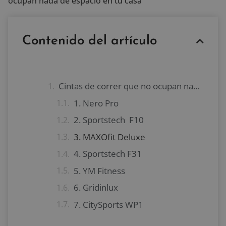
ocupan nada de espacio en tu casa
Contenido del artículo
Cintas de correr que no ocupan nada de espacio
1. Nero Pro
2. Sportstech F10
3. MAXOfit Deluxe
4. Sportstech F31
5. YM Fitness
6. Gridinlux
7. CitySports WP1