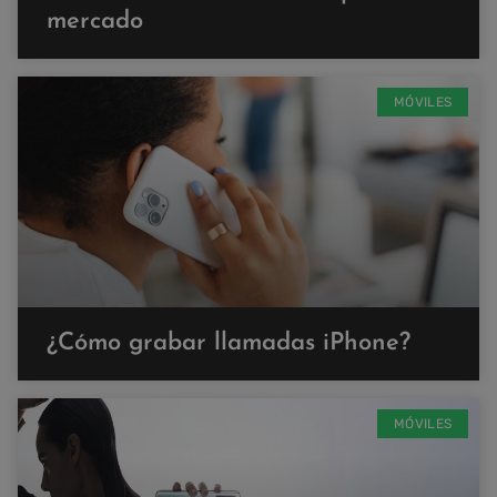
mercado
MÓVILES
¿Cómo grabar llamadas iPhone?
MÓVILES