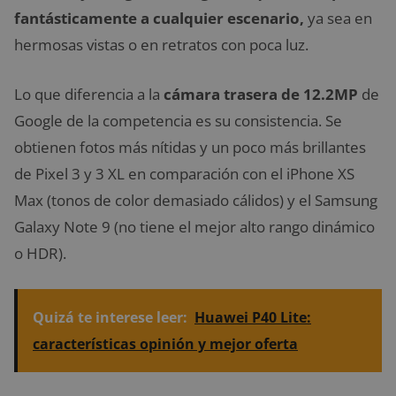
fantásticamente a cualquier escenario,
ya sea en
hermosas vistas o en retratos con poca luz.
Lo que diferencia a la
cámara trasera de 12.2MP
de
Google de la competencia es su consistencia. Se
obtienen fotos más nítidas y un poco más brillantes
de Pixel 3 y 3 XL en comparación con el iPhone XS
Max (tonos de color demasiado cálidos) y el Samsung
Galaxy Note 9 (no tiene el mejor alto rango dinámico
o HDR).
Quizá te interese leer:
Huawei P40 Lite:
características opinión y mejor oferta