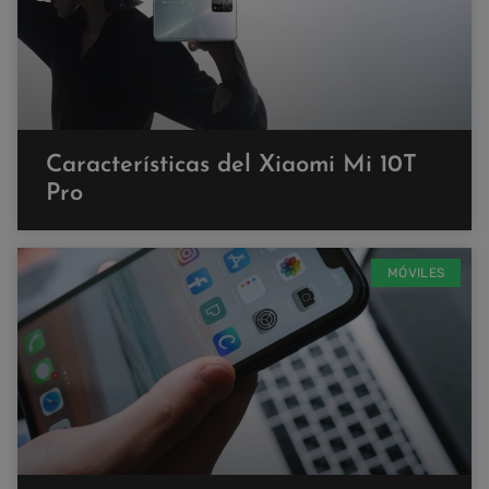
Características del Xiaomi Mi 10T
Pro
MÓVILES