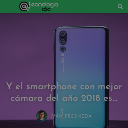
Y el smartphone con mejor
cámara del año 2018 es…
IVÁN FRESNEDA