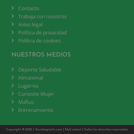
Contacto
Trabaja con nosotros
Aviso legal
Política de privacidad
Política de cookies
NUESTROS MEDIOS
Deporte Saludable
Almanimal
Lugarnia
Curiosite Mujer
Mafius
Entrenamiento
Copyright © 2021 |
Tecnologiaclic.com
|
MyContent
| Todos los derechos reservados.