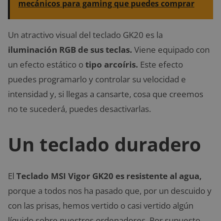
mecánicos para gaming que puedes comprar
Un atractivo visual del teclado GK20 es la
iluminación RGB de sus teclas.
Viene equipado con
un efecto estático o
tipo arcoíris.
Este efecto
puedes programarlo y controlar su velocidad e
intensidad y, si llegas a cansarte, cosa que creemos
no te sucederá, puedes desactivarlas.
Un teclado duradero
El
Teclado MSI Vigor GK20 es resistente al agua,
porque a todos nos ha pasado que, por un descuido y
con las prisas, hemos vertido o casi vertido algún
líquido sobre nuestros ordenadores. Por supuesto,