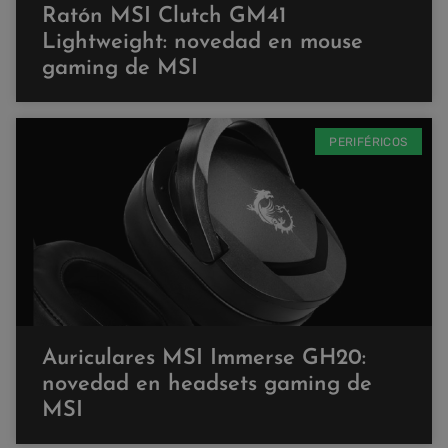
Ratón MSI Clutch GM41
Lightweight: novedad en mouse
gaming de MSI
PERIFÉRICOS
Auriculares MSI Immerse GH20:
novedad en headsets gaming de
MSI