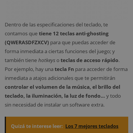
Dentro de las especificaciones del teclado, te
contamos que
tiene 12 teclas anti-ghosting
(QWERASDFZXCV)
para que puedas acceder de
forma inmediata a ciertas funciones del juego; y
también tiene
hotkeys
o
teclas de acceso rápido
.
Por ejemplo, hay una
tecla Fn
para acceder de forma
inmediata a atajos adicionales que te permitirán
controlar el volumen de la música, el brillo del
teclado, la iluminación, la luz de fondo…
y todo
sin necesidad de instalar un software extra.
Quizá te interese leer:
Los 7 mejores teclados