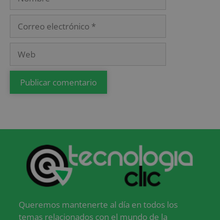
Queremos mantenerte al día en todos los
temas relacionados con el mundo de la