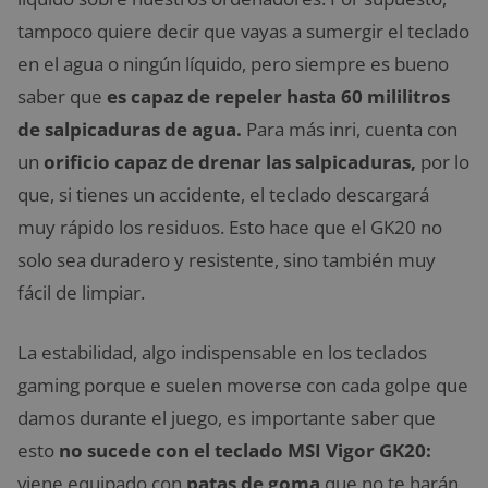
tampoco quiere decir que vayas a sumergir el teclado
en el agua o ningún líquido, pero siempre es bueno
saber que
es capaz de repeler hasta 60 mililitros
de salpicaduras de agua.
Para más inri, cuenta con
un
orificio capaz de drenar las salpicaduras,
por lo
que, si tienes un accidente, el teclado descargará
muy rápido los residuos. Esto hace que el GK20 no
solo sea duradero y resistente, sino también muy
fácil de limpiar.
La estabilidad, algo indispensable en los teclados
gaming porque e suelen moverse con cada golpe que
damos durante el juego, es importante saber que
esto
no sucede con el teclado MSI Vigor GK20:
viene equipado con
patas de goma
que no te harán