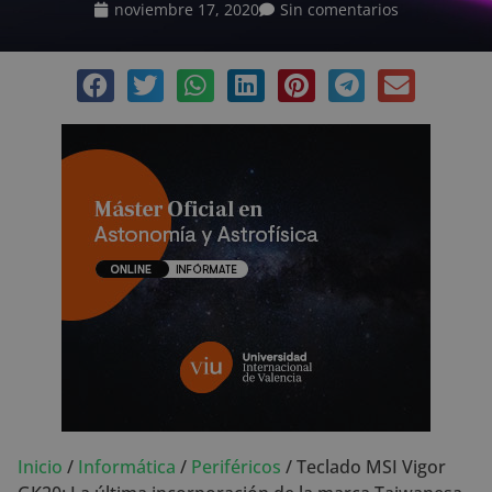
noviembre 17, 2020
Sin comentarios
Inicio
/
Informática
/
Periféricos
/
Teclado MSI Vigor