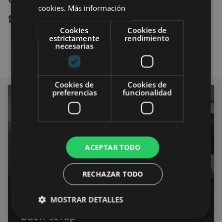
cookies.
Más información
teclado MSI Vigor GK20
Cookies
Cookies de
estrictamente
rendimiento
necesarias
Cookies de
Cookies de
preferencias
funcionalidad
PERIFÉRICOS
ACEPTAR TODO
RECHAZAR TODO
MOSTRAR DETALLES
Todo lo necesario para tener un
buen setup