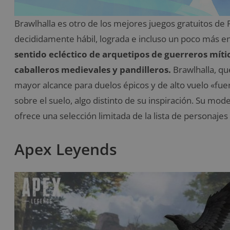
Brawlhalla es otro de los mejores juegos gratuitos de 
decididamente hábil, lograda e incluso un poco más e
sentido ecléctico de arquetipos de guerreros mític
caballeros medievales y pandilleros.
Brawlhalla, qu
mayor alcance para duelos épicos y de alto vuelo «fue
sobre el suelo, algo distinto de su inspiración. Su mod
ofrece una selección limitada de la lista de personaje
Apex Leyends