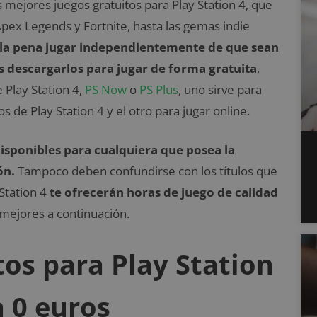
 mejores juegos gratuitos para Play Station 4, que
Apex Legends y Fortnite, hasta las gemas indie
le la pena jugar independientemente de que sean
 descargarlos para jugar de forma gratuita
.
 Play Station 4,
PS Now
o
PS Plus
, uno sirve para
 de Play Station 4 y el otro para jugar online.
isponibles para cualquiera que posea la
ón.
Tampoco deben confundirse con los títulos que
Station 4
te ofrecerán horas de juego de calidad
s mejores a continuación.
tos para Play Station
a 0 euros