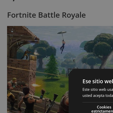
Fortnite Battle Royale
Ese sitio we
Este sitio web usa
usted acepta toda
Cookies
estrictame