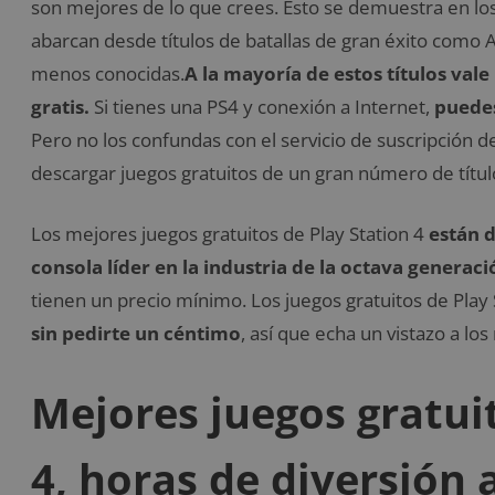
son mejores de lo que crees. Esto se demuestra en los
abarcan desde títulos de batallas de gran éxito como 
menos conocidas.
A la mayoría de estos títulos va
gratis.
Si tienes una PS4 y conexión a Internet,
puedes
Pero no los confundas con el servicio de suscripción de
descargar juegos gratuitos de un gran número de títulos
Los mejores juegos gratuitos de Play Station 4
están d
consola líder en la industria de la octava generaci
tienen un precio mínimo. Los juegos gratuitos de Play 
sin pedirte un céntimo
, así que echa un vistazo a lo
Mejores juegos gratui
4, horas de diversión 