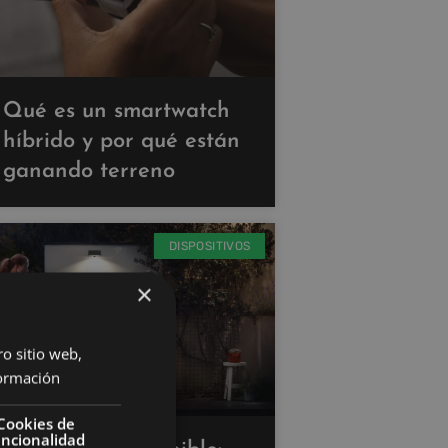
Qué es un smartwatch
híbrido y por qué están
ganando terreno
DISPOSITIVOS
×
ro sitio web,
ormación
Cookies de
uncionalidad