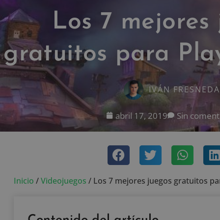
Los 7 mejores 
gratuitos para Pla
IVÁN FRESNEDA
abril 17, 2019
Sin coment
Inicio
/
Videojuegos
/
Los 7 mejores juegos gratuitos par