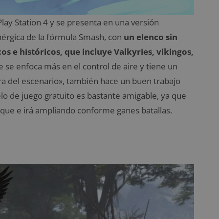
Play Station 4 y se presenta en una versión
nérgica de la fórmula Smash, con
un elenco sin
os e históricos, que incluye Valkyries, vikingos,
e se enfoca más en el control de aire y tiene un
ra del escenario», también hace un buen trabajo
elo de juego gratuito es bastante amigable, ya que
s que e irá ampliando conforme ganes batallas.