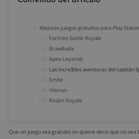
Contenido del artículo
Mejores juegos gratuitos para Play Statio
Fortnite Battle Royale
Brawlhalla
Apex Leyends
Las increíbles aventuras del capitán Sp
Smite
Hitman
Realm Royale
Que un juego sea gratuito no quiere decir que no sea b