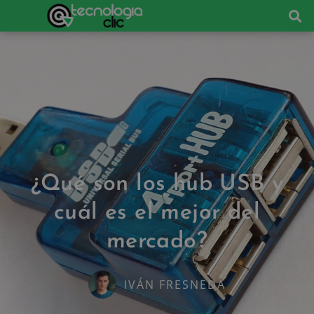
¿Qué son los hub USB y
cuál es el mejor del
mercado?
IVÁN FRESNEDA