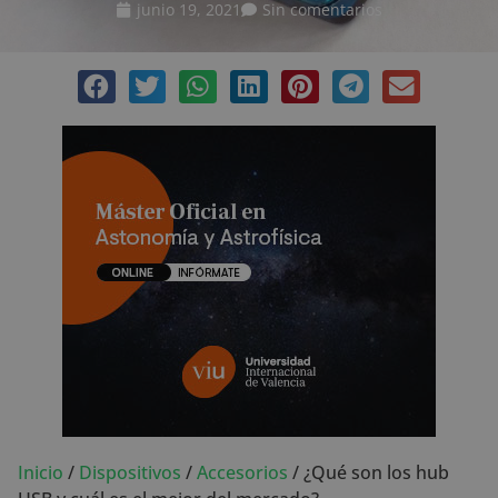
junio 19, 2021
Sin comentarios
Inicio
/
Dispositivos
/
Accesorios
/
¿Qué son los hub