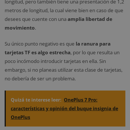
longitud, pero también tiene una presentación de 1,2
metros de longitud, la cual viene bien en caso de que
desees que cuente con una
amplia libertad de
movimiento
.
Su único punto negativo es que
la ranura para
tarjetas TF es algo estrecha
, por lo que resulta un
poco incómodo introducir tarjetas en ella. Sin
embargo, si no planeas utilizar esta clase de tarjetas,
no debería de ser un problema.
Quizá te interese leer:
OnePlus 7 Pro:
características y opinión del buque insignia de
OnePlus