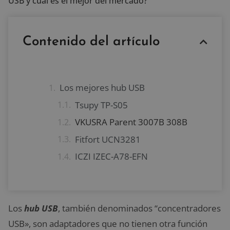
USB y cuál es el mejor del mercado?
Contenido del artículo
Los mejores hub USB
Tsupy TP-S05
VKUSRA Parent 3007B 308B
Fitfort UCN3281
ICZI IZEC-A78-EFN
Los
hub USB
, también denominados “concentradores
USB», son adaptadores que no tienen otra función