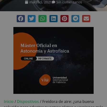
marzo 5, 2021
Sin comentarios
Inicio
/
Dispositivos
/
Freidora de aire: ¿una buena