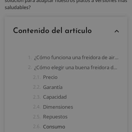
solución para adaptar nuestros platos a versiones más
saludables?
Contenido del artículo
¿Cómo funciona una freidora de aire?
¿Cómo elegir una buena freidora de aire?
Precio
Garantía
Capacidad
Dimensiones
Repuestos
Consumo