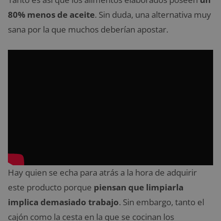
80% menos de aceite
. Sin duda, una alternativa muy
sana por la que muchos deberían apostar.
Hay quien se echa para atrás a la hora de adquirir
este producto porque
piensan que limpiarla
implica demasiado trabajo
. Sin embargo, tanto el
cajón como la cesta en la que se cocinan los