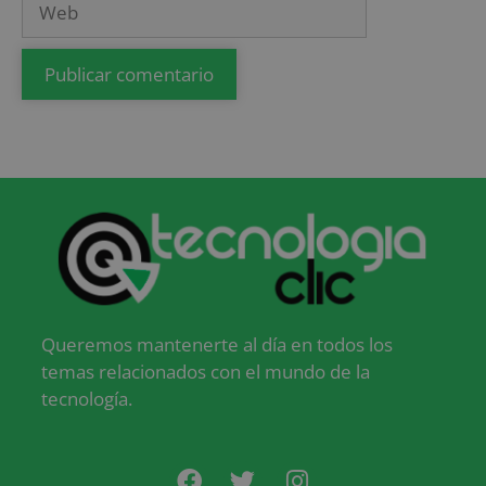
Queremos mantenerte al día en todos los
temas relacionados con el mundo de la
tecnología.