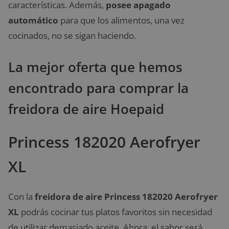
características. Además,
posee apagado
automático
para que los alimentos, una vez
cocinados, no se sigan haciendo.
La mejor oferta que hemos
encontrado para comprar la
freidora de aire Hoepaid
Princess 182020 Aerofryer
XL
Con la
freidora de aire Princess 182020 Aerofryer
XL
podrás cocinar tus platos favoritos sin necesidad
de utilizar demasiado aceite. Ahora, el sabor será