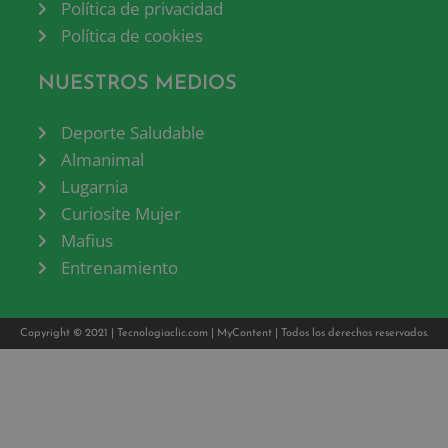
Política de privacidad
Política de cookies
NUESTROS MEDIOS
Deporte Saludable
Almanimal
Lugarnia
Curiosite Mujer
Mafius
Entrenamiento
Copyright © 2021 |
Tecnologiaclic.com
|
MyContent
| Todos los derechos reservados.