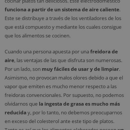
cocinar platos tan deliciosos. Este electrodoméstico
funciona a partir de un sistema de aire caliente
.
Este se distribuye a través de los ventiladores de los
que está compuesto y mediante los cuales consigue
que los alimentos se cocinen.
Cuando una persona apuesta por una
freidora de
aire
, las ventajas de las que disfruta son numerosas.
Por un lado, son
muy fáciles de usar y de limpiar
.
Asimismo, no provocan malos olores debido a que el
vapor que emiten es mucho menor respecto a las
freidoras convencionales. Por supuesto, no podemos
olvidarnos que
la ingesta de grasa es mucho más
reducida
y, por lo tanto, no debemos preocuparnos
en exceso del colesterol ante este tipo de platos.
Tanto es así que los alimentos elaborados poseen
un