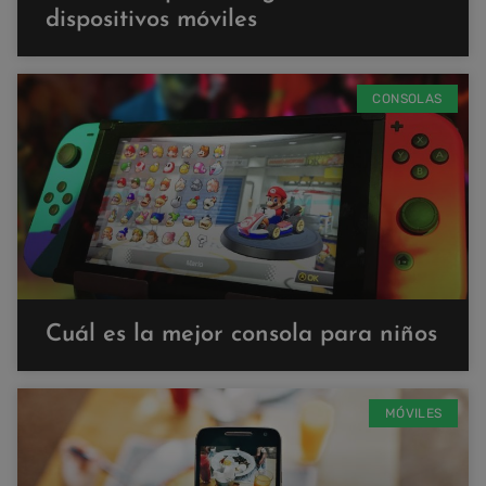
dispositivos móviles
CONSOLAS
Cuál es la mejor consola para niños
MÓVILES