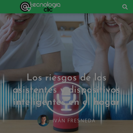
Los riesgos de los
asistentes y dispositivos
inteligentes en el hogar
IVÁN FRESNEDA