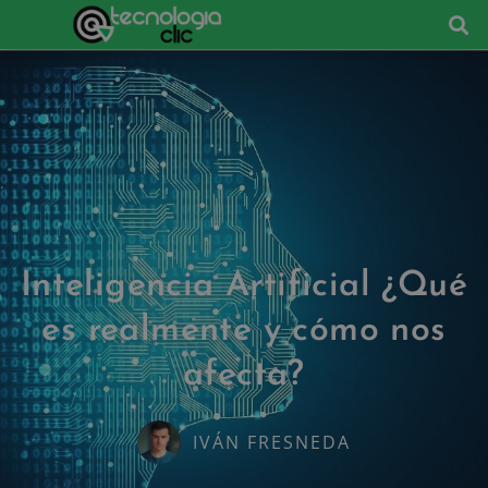
Inteligencia Artificial ¿Qué
es realmente y cómo nos
afecta?
IVÁN FRESNEDA