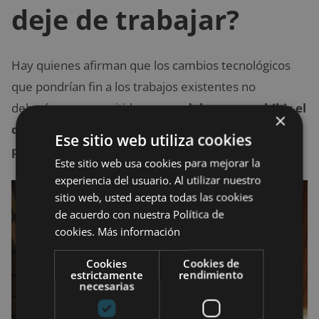
deje de trabajar?
Hay quienes afirman que los cambios tecnológicos
que pondrían fin a los trabajos existentes no
deberían ser permitidos, y que
debemos prohibir el
×
desarrollo de la IA o la automatización excesiva
Ese sitio web utiliza cookies
para evitar que la gente se quede sin trabajo
.
Este sitio web usa cookies para mejorar la
experiencia del usuario. Al utilizar nuestro
sitio web, usted acepta todas las cookies
de acuerdo con nuestra Política de
cookies.
Más información
Cookies
Cookies de
estrictamente
rendimiento
necesarias