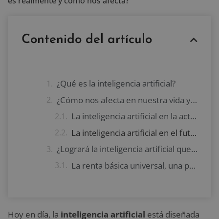
es realmente y cómo nos afecta?
Contenido del artículo
¿Qué es la inteligencia artificial?
¿Cómo nos afecta en nuestra vida y nuestro trabajo?
La inteligencia artificial en la actualidad
La inteligencia artificial en el futuro
¿Logrará la inteligencia artificial que el ser humano deje de trabajar?
La renta básica universal, una posible consecuencia futura de la IA
Hoy en día, la
inteligencia artificial
está diseñada