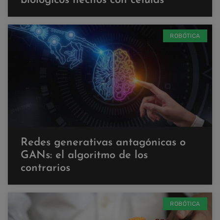
biológicos hechos con células
ROBÓTICA
Redes generativas antagónicas o
GANs: el algoritmo de los
contrarios
ROBÓTICA