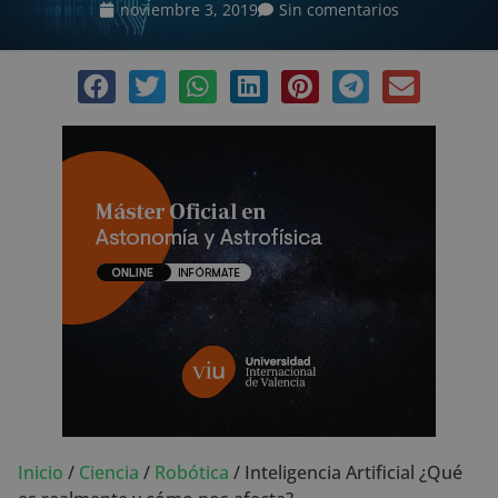
noviembre 3, 2019
Sin comentarios
Inicio
/
Ciencia
/
Robótica
/
Inteligencia Artificial ¿Qué