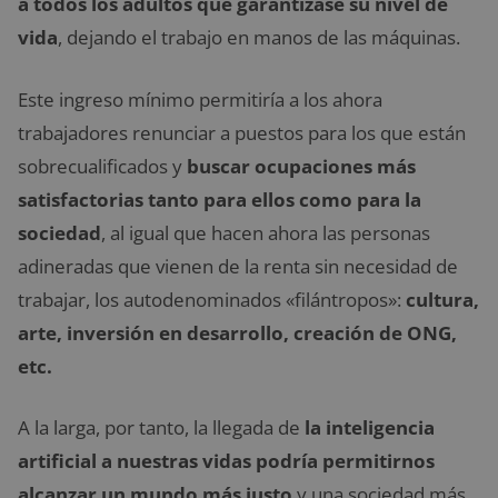
a todos los adultos
que garantizase su nivel de
vida
, dejando el trabajo en manos de las máquinas.
Este ingreso mínimo permitiría a los ahora
trabajadores renunciar a puestos para los que están
sobrecualificados y
buscar ocupaciones más
satisfactorias tanto para ellos como para la
sociedad
, al igual que hacen ahora las personas
adineradas que vienen de la renta sin necesidad de
trabajar, los autodenominados «filántropos»:
cultura,
arte, inversión en desarrollo, creación de ONG,
etc.
A la larga, por tanto, la llegada de
la inteligencia
artificial a nuestras vidas podría permitirnos
alcanzar un mundo más justo
y una sociedad más