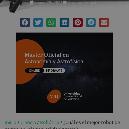
mayo 22, 2021
Sin comentarios
Inicio
/
Ciencia
/
Robótica
/
¿Cuál es el mejor robot de