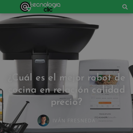
¿Cuál es el mejor robot de
cocina en relación calidad
precio?
IVÁN FRESNEDA