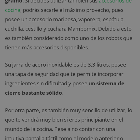
gramo
. Si decides utilizar también sus
accesorios de
cocina
, podrás sacarle el máximo provecho, pues
posee un accesorio mariposa, vaporera, espátula,
cuchilla, cestillo y cuchara Mambomix. Debido a esto
es también considerado como uno de los robots que
tienen más accesorios disponibles.
Su jarra de acero inoxidable es de 3,3 litros, posee
una tapa de seguridad que te permite incorporar
ingredientes sin dificultad y posee un
sistema de
cierre bastante sólido
.
Por otra parte, es también muy sencillo de utilizar, lo
que te vendrá muy bien si eres principiante en el
mundo de la cocina. Pese a no contar con una
intuitiva pantalla táctil como el modelo anterior o