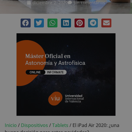
diciembre 2, 2020
Sin comentarios
Inicio
/
Dispositivos
/
Tablets
/
El iPad Air 2020: ¿una