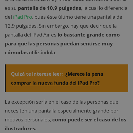
es su
pantalla de 10,9 pulgadas
, la cual lo diferencia
del
iPad Pro
, pues éste último tiene una pantalla de
12,9 pulgadas. Sin embargo, hay que decir que la
pantalla del iPad Air es
lo bastante grande como
para que las personas puedan sentirse muy
cómodas
utilizándola.
Quizá te interese leer:
¿Merece la pena
comprar la nueva funda del iPad Pro?
La excepción sería en el caso de las personas que
necesiten una pantalla especialmente grande por
motivos personales,
como puede ser el caso de los
ilustradores.