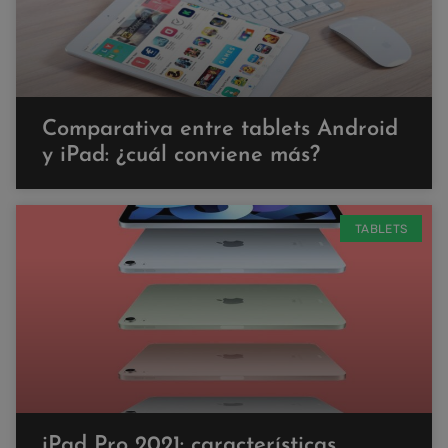
Comparativa entre tablets Android
y iPad: ¿cuál conviene más?
TABLETS
iPad Pro 2021: características,