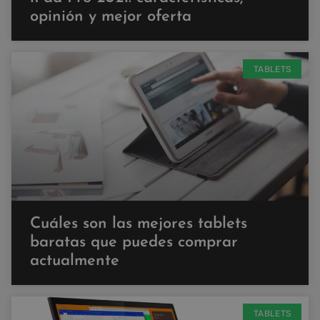
opinión y mejor oferta
TABLETS
Cuáles son las mejores tablets
baratas que puedes comprar
actualmente
TABLETS