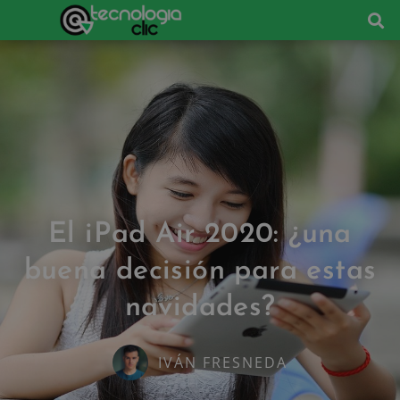
El iPad Air 2020: ¿una
buena decisión para estas
navidades?
IVÁN FRESNEDA