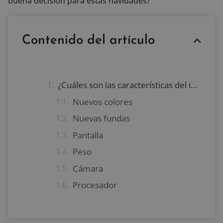
buena decisión para estas navidades?
Contenido del artículo
¿Cuáles son las características del iPad Air 2020?
Nuevos colores
Nuevas fundas
Pantalla
Peso
Cámara
Procesador