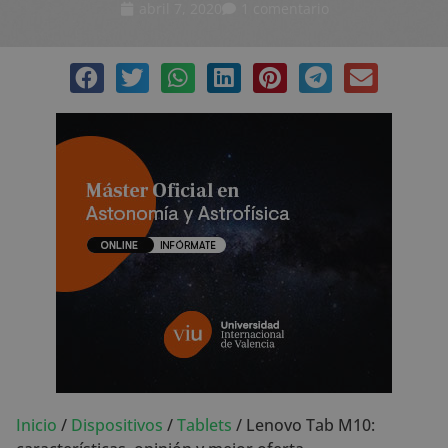
abril 7, 2020
1 comentario
Inicio
/
Dispositivos
/
Tablets
/
Lenovo Tab M10: