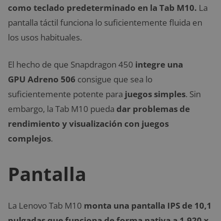
como teclado predeterminado en la Tab M10.
La
pantalla táctil funciona lo suficientemente fluida en
los usos habituales.
El hecho de que Snapdragon 450
integre una
GPU Adreno 506
consigue que sea lo
suficientemente potente para
juegos simples
. Sin
embargo, la Tab M10 pueda
dar problemas de
rendimiento y visualización con juegos
complejos
.
Pantalla
La Lenovo Tab M10
monta una pantalla IPS de 10,1
pulgadas que funciona de forma nativa a 1.920 x