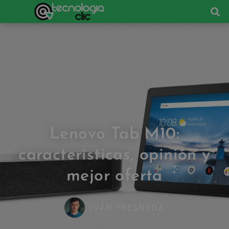
Lenovo Tab M10:
características, opinión y
mejor oferta
IVÁN FRESNEDA