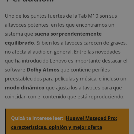
Uno de los puntos fuertes de la Tab M10 son sus
altavoces potentes, en los que encontramos un
sistema que
suena sorprendentemente
equilibrado
. Si bien los altavoces carecen de graves,
no afecta al audio en general. Entre las novedades
que ha introducido Lenovo es importante destacar el
software
Dolby Atmos
que contiene perfiles
preestablecidos para películas y música, e incluso un
modo dinámico
que ajusta los altavoces para que
coincidan con el contenido que está reproduciendo.
Quizá te interese leer:
Huawei Matepad Pro:
características, opinión y mejor oferta