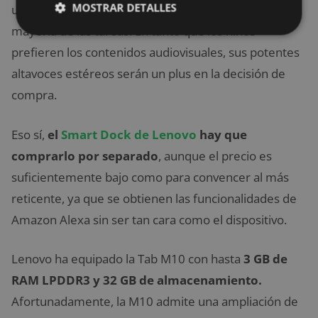
MOSTRAR DETALLES
una tablet lo suficientemente potente para la
mayoría de las tareas. En tanto que los niños
prefieren los contenidos audiovisuales, sus potentes
altavoces estéreos serán un plus en la decisión de
compra.
Eso sí,
el
Smart Dock de Lenovo
hay que
comprarlo por separado
, aunque el precio es
suficientemente bajo como para convencer al más
reticente, ya que se obtienen las funcionalidades de
Amazon Alexa sin ser tan cara como el dispositivo.
Lenovo ha equipado la Tab M10 con hasta
3 GB de
RAM LPDDR3 y 32 GB de almacenamiento.
Afortunadamente, la M10 admite una ampliación de