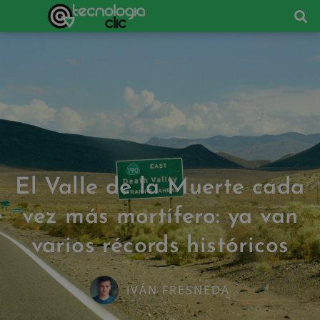
El Valle de la Muerte cada
vez más mortífero: ya van
varios récords históricos
IVÁN FRESNEDA