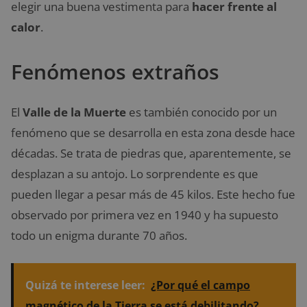
elegir una buena vestimenta para
hacer frente al
calor
.
Fenómenos extraños
El
Valle de la Muerte
es también conocido por un
fenómeno que se desarrolla en esta zona desde hace
décadas. Se trata de piedras que, aparentemente, se
desplazan a su antojo. Lo sorprendente es que
pueden llegar a pesar más de 45 kilos. Este hecho fue
observado por primera vez en 1940 y ha supuesto
todo un enigma durante 70 años.
Quizá te interese leer:
¿Por qué el campo
magnético de la Tierra se está debilitando?