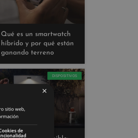
Qué es un smartwatch
híbrido y por qué están
ganando terreno
DISPOSITIVOS
×
ro sitio web,
ormación
Cookies de
uncionalidad