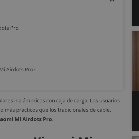
dots Pro
Mi Airdots Pro?
ares inalámbricos con caja de carga. Los usuarios
más prácticos que los tradicionales de cable.
aomi Mi Airdots Pro
.