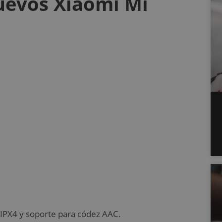
nuevos Xiaomi Mi
a IPX4 y soporte para códez AAC.