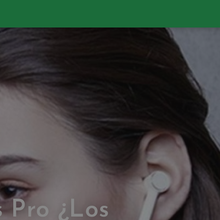
s Pro ¿Los