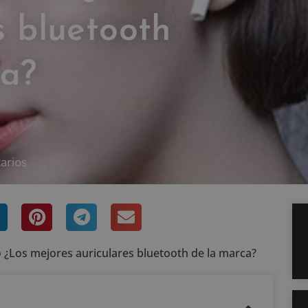
s bluetooth
ca?
arios
o ¿Los mejores auriculares bluetooth de la marca?