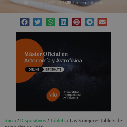
noviembre 26, 2018
Sin comentarios
Inicio
/
Dispositivos
/
Tablets
/
Las 5 mejores tablets de