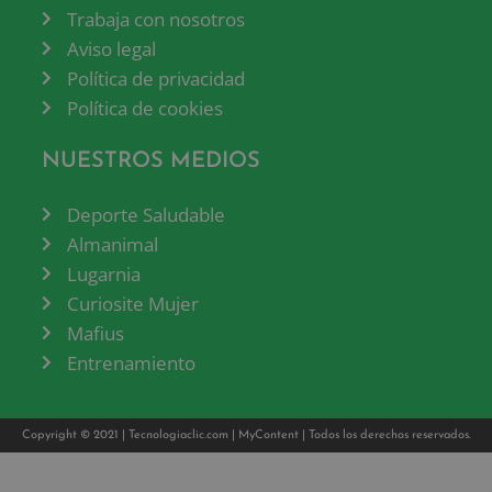
Trabaja con nosotros
Aviso legal
Política de privacidad
Política de cookies
NUESTROS MEDIOS
Deporte Saludable
Almanimal
Lugarnia
Curiosite Mujer
Mafius
Entrenamiento
Copyright © 2021 |
Tecnologiaclic.com
|
MyContent
| Todos los derechos reservados.