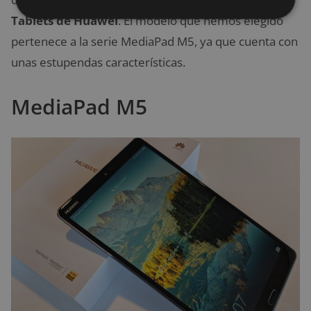
Tablets de Huawei
. El modelo que hemos elegido
pertenece a la serie MediaPad M5, ya que cuenta con
unas estupendas características.
MediaPad M5