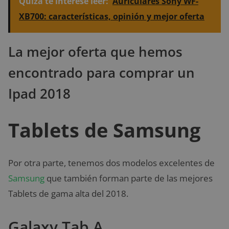
Quizá te interese leer:
Auriculares Sony WF-
XB700: características, opinión y mejor oferta
La mejor oferta que hemos
encontrado para comprar un
Ipad 2018
Tablets de Samsung
Por otra parte, tenemos dos modelos excelentes de
Samsung
que también forman parte de las mejores
Tablets de gama alta del 2018.
Galaxy Tab A