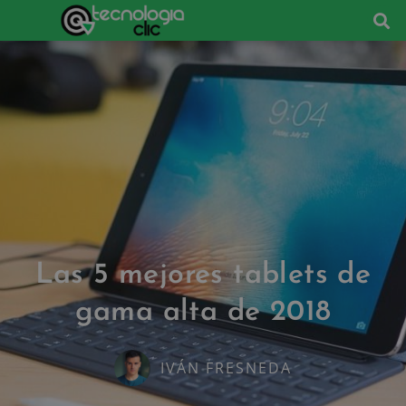
Las 5 mejores tablets de
gama alta de 2018
IVÁN FRESNEDA