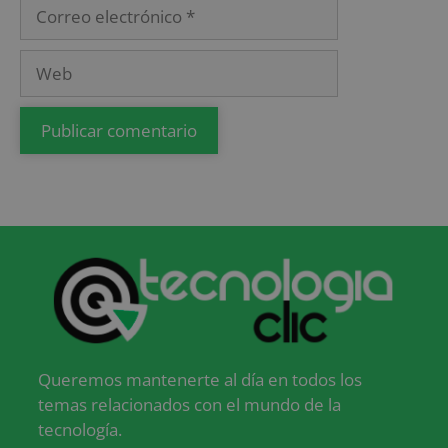
Queremos mantenerte al día en todos los
temas relacionados con el mundo de la
tecnología.