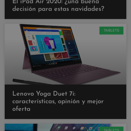
El iPad Air 2020: ¿una buena
decisión para estas navidades?
TABLETS
Lenovo Yoga Duet 7i:
características, opinión y mejor
oferta
TABLETS