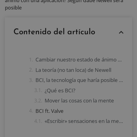
ánimo con una aplicación? Según Gabe Newell será
posible
Contenido del artículo
Cambiar nuestro estado de ánimo con una aplicación
La teoría (no tan loca) de Newell
BCI, la tecnología que haría posible cambiar nuestro estado de ánimo con una aplicación
¿Qué es BCI?
Mover las cosas con la mente
BCI ft. Valve
«Escribir» sensaciones en la mente a través de los videojuegos