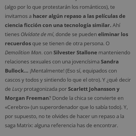
(algo por lo que protestarán los románticos), te
invitamos a
hacer algún repaso a las películas de
ciencia ficción con una tecnología similar.
Ahí
tienes
Olvídate de mí
, donde se pueden
eliminar los
recuerdos
que se tienen de otra persona. O
Demolition Man
. con
Silvester Stallone
manteniendo
relaciones sexuales con una jovencísima
Sandra
Bullock…
¡Mentalmente! (Eso sí, equipados con
cascos y todos y sintiendo lo que el otro). Y ¿qué decir
de
Lucy
protagonizada por
Scarlett Johansson y
Morgan Freeman
? Donde la chica se convierte en
«Cerebro» (un superordenador que lo sabía todo). Y,
por supuesto, no te olvides de hacer un repaso a la
saga Matrix: alguna referencia has de encontrar.