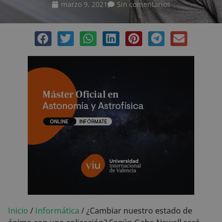
marzo 9, 2021
Sin comentarios
Inicio
/
Informática
/
¿Cambiar nuestro estado de