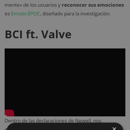
mente» de los usuarios y
reconocer sus emociones
es
Emotiv EPOC
, diseñado para la investigación.
BCI ft. Valve
Dentro de las declaraciones de Newell, nos
×
encontramos con que
Valve se encuentra