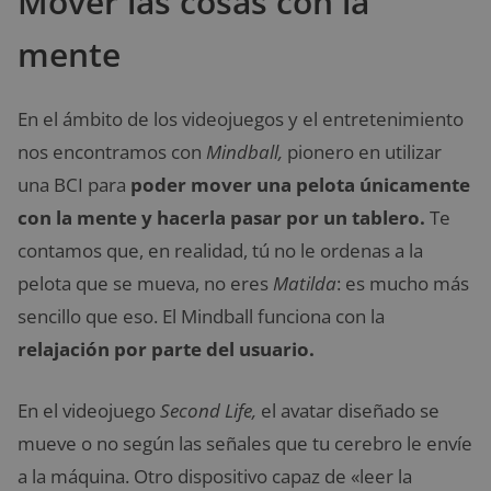
Mover las cosas con la
mente
En el ámbito de los videojuegos y el entretenimiento
nos encontramos con
Mindball,
pionero en utilizar
una BCI para
poder mover una pelota únicamente
con la mente y hacerla pasar por un tablero.
Te
contamos que, en realidad, tú no le ordenas a la
pelota que se mueva, no eres
Matilda
: es mucho más
sencillo que eso. El Mindball funciona con la
relajación por parte del usuario.
En el videojuego
Second Life,
el avatar diseñado se
mueve o no según las señales que tu cerebro le envíe
a la máquina. Otro dispositivo capaz de «leer la