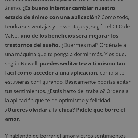
ánimo.
¿Es bueno intentar cambiar nuestro
estado de ánimo con una aplicación?
Como todo,
tendrá sus ventajas y desventajas y, según el CEO de
Valve
, uno de los beneficios será mejorar los
trastornos del sueño.
¿Duermes mal? Ordénale a
una máquina que te ponga a dormir más. Y es que,
según Newell,
puedes «editarte» a ti mismo tan
fácil como acceder a una aplicación,
como si te
estuvieras configurando. Básicamente podrías editar
tus sentimientos. ¿Estás harto del trabajo? Ordena a
la aplicación que te de optimismo y felicidad.
¿Quieres olvidar a la chica? Pídele que borre el
amor.
Y hablando de borrar el amor y otros sentimientos