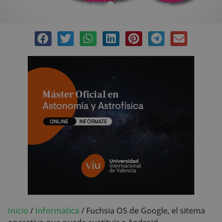
enero 3, 2019
Sin comentarios
Inicio
/
Informática
/
Fuchsia OS de Google, el sitema