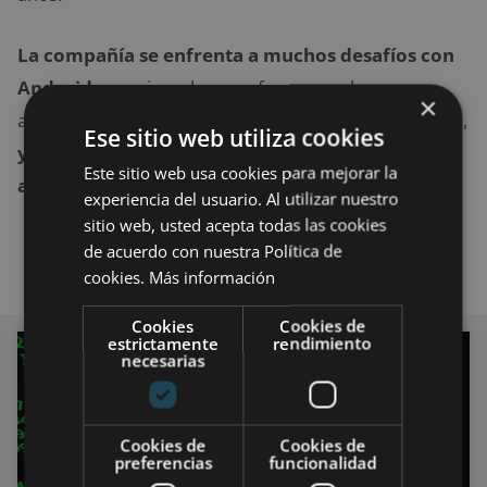
La compañía se enfrenta a muchos desafíos con
Android,
por ejemplo, se esfuerza por lograr
×
actualizaciones en todo el ecosistema de dispositivos,
Ese sitio web utiliza cookies
y es posible que Fuchsia OS ayude a resolver
Este sitio web usa cookies para mejorar la
algunos de estos problemas
.
experiencia del usuario. Al utilizar nuestro
sitio web, usted acepta todas las cookies
de acuerdo con nuestra Política de
cookies.
Más información
Cookies
Cookies de
estrictamente
rendimiento
necesarias
INFORMÁTICA
Cookies de
Cookies de
preferencias
funcionalidad