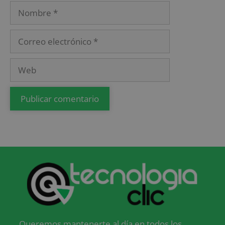
Queremos mantenerte al día en todos los