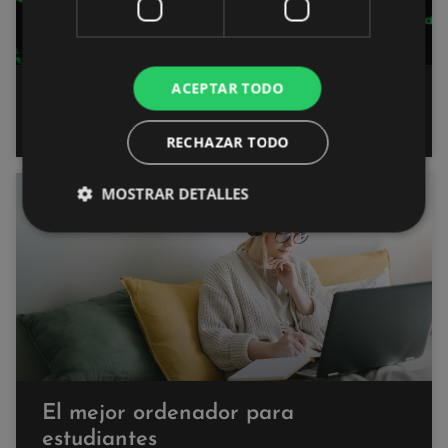
ACEPTAR TODO
Explorando las Diversas Áreas de
la Ciberseguridad, todo sobre estas
RECHAZAR TODO
MOSTRAR DETALLES
ORDENADORES
El mejor ordenador para
estudiantes