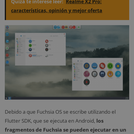
Quizá te interese leer:
Realme X2 Pro:
características, opinión y mejor oferta
Debido a que Fuchsia OS se escribe utilizando el
Flutter SDK, que se ejecuta en Android,
los
fragmentos de Fuchsia se pueden ejecutar en un