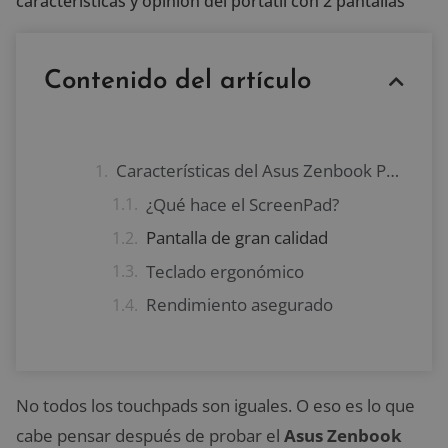
características y opinión del portátil con 2 pantallas
Contenido del artículo
Características del Asus Zenbook Pro con doble pantalla
¿Qué hace el ScreenPad?
Pantalla de gran calidad
Teclado ergonómico
Rendimiento asegurado
No todos los touchpads son iguales. O eso es lo que
cabe pensar después de probar el
Asus Zenbook