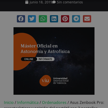
junio 18, 2019
Sin comentarios
Inicio
/
Informática
/
Ordenadores
/
Asus Zenbook Pro: