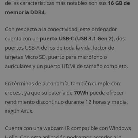
de las características más notables son sus
16 GB de
memoria DDR4
.
Con respecto a la conectividad, este ordenador
cuenta con un
puerto USB-C (USB 3.1 Gen 2)
, dos
puertos USB-A de los de toda la vida, lector de
tarjetas Micro SD, puerto para micrófono o
auriculares y un puerto HDMI de tamaño completo.
En términos de autonomía, también cumple con
creces , ya que su batería de
70Wh
puede ofrecer
rendimiento discontinuo durante 12 horas y media,
según Asus.
Cuenta con una webcam IR compatible con Windows
Hello. Con esta aplicación podremos acceder a la