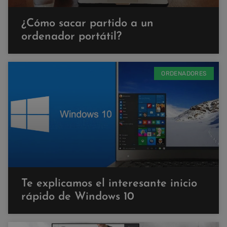
¿Cómo sacar partido a un
ordenador portátil?
ORDENADORES
Te explicamos el interesante inicio
rápido de Windows 10