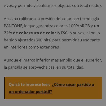
vivos, y permite visualizar los objetos con total nitidez.
Asus ha calibrado la presión del color con tecnología
PANTONE, lo que garantiza colores 100% sRGB y
un
72% de cobertura de color NTSC
. A su vez, el brillo
ha sido ajustado (300 nits) para permitir su uso tanto
en interiores como exteriores
Aunque el marco inferior más amplio que el superior,
la pantalla se aprovecha casi en su totalidad.
Quizá te interese leer:
¿Cómo sacar partido a
un ordenador portátil?