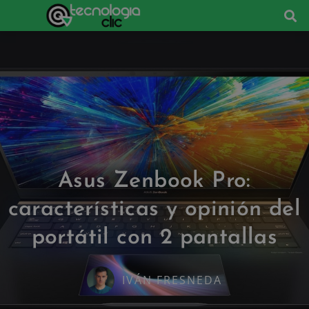
Asus Zenbook Pro:
características y opinión del
portátil con 2 pantallas
IVÁN FRESNEDA