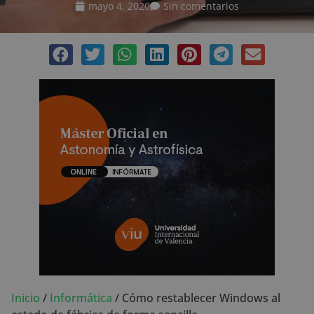
mayo 4, 2020
Sin comentarios
Inicio
/
Informática
/
Cómo restablecer Windows al