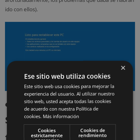
ido con ellos).
×
Ese sitio web utiliza cookies
Este sitio web usa cookies para mejorar la
experiencia del usuario. Al utilizar nuestro
¿Y si mi ordenador
sitio web, usted acepta todas las cookies
de acuerdo con nuestra Política de
sigue sin funcionar
cookies.
Más información
Cookies
Cookies de
tras reestablecer
estrictamente
rendimiento