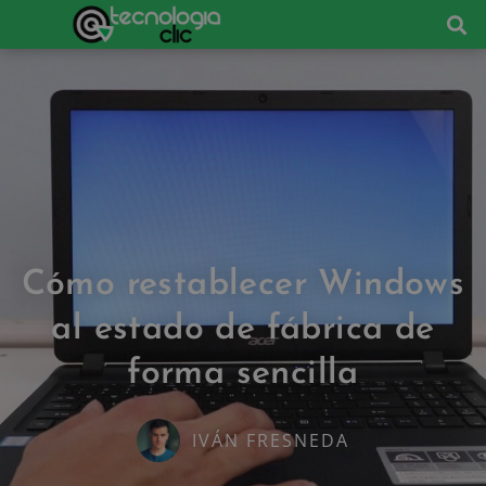
Cómo restablecer Windows
al estado de fábrica de
forma sencilla
IVÁN FRESNEDA