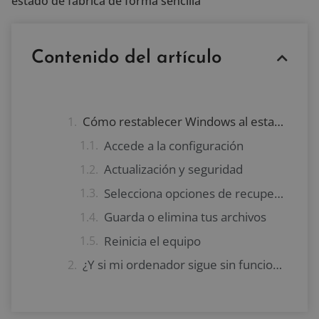
estado de fábrica de forma sencilla
Contenido del artículo
Cómo restablecer Windows al estado de fábrica paso a paso
Accede a la configuración
Actualización y seguridad
Selecciona opciones de recuperación
Guarda o elimina tus archivos
Reinicia el equipo
¿Y si mi ordenador sigue sin funcionar tras reestablecer Windows al estado de fábrica, o si no logro hacerlo?