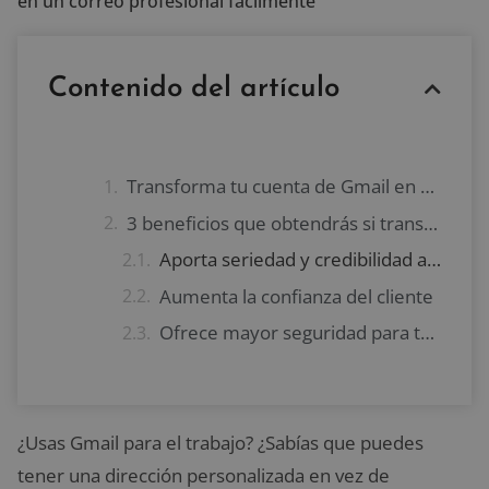
en un correo profesional fácilmente
Contenido del artículo
Transforma tu cuenta de Gmail en un correo profesional de forma sencilla
3 beneficios que obtendrás si transformas tu cuenta de Gmail en un correo profesional
Aporta seriedad y credibilidad al negocio
Aumenta la confianza del cliente
Ofrece mayor seguridad para tus datos
¿Usas Gmail para el trabajo? ¿Sabías que puedes
tener una dirección personalizada en vez de