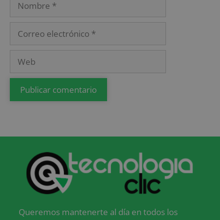
Queremos mantenerte al día en todos los