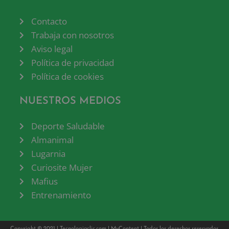
Contacto
Trabaja con nosotros
Aviso legal
Política de privacidad
Política de cookies
NUESTROS MEDIOS
Deporte Saludable
Almanimal
Lugarnia
Curiosite Mujer
Mafius
Entrenamiento
Copyright © 2021 |
Tecnologiaclic.com
|
MyContent
| Todos los derechos reservados.