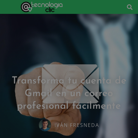
Transforma tu cuenta de
Gmail en un correo
profesional fácilmente
IVÁN FRESNEDA