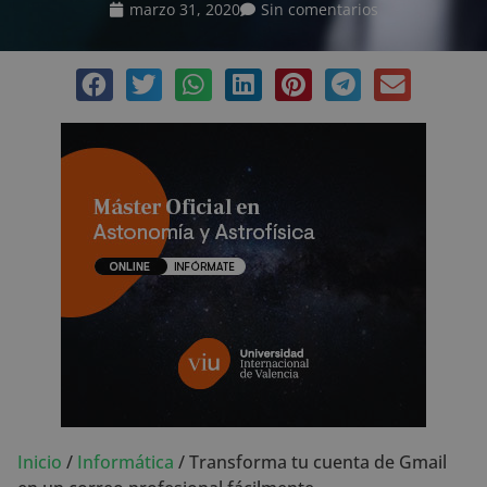
marzo 31, 2020
Sin comentarios
Inicio
/
Informática
/
Transforma tu cuenta de Gmail