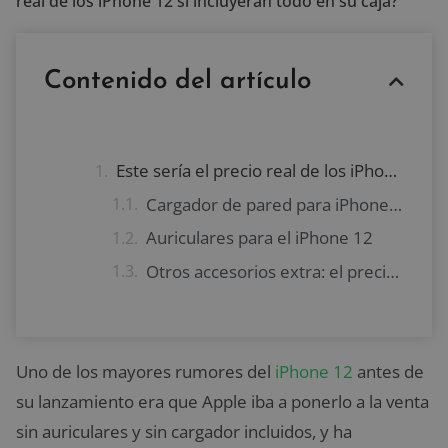
real de los iPhone 12 si incluyeran todo en su caja?
Contenido del artículo
Este sería el precio real de los iPhone 12 si incluyeran todo en su caja
Cargador de pared para iPhone 12
Auriculares para el iPhone 12
Otros accesorios extra: el precio real de los iPhone 12 si incluyeran todo en su caja podría ascender hasta 1.400€
Uno de los mayores rumores del
iPhone 12
antes de
su lanzamiento era que Apple iba a ponerlo a la venta
sin auriculares y sin cargador incluidos, y ha