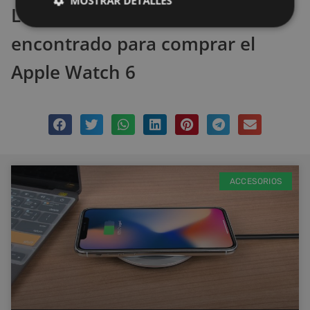
MOSTRAR DETALLES
La mejor oferta que hemos
encontrado para comprar el
Apple Watch 6
ACCESORIOS