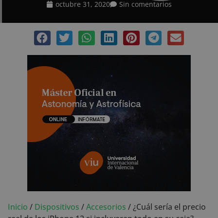
octubre 31, 2020
Sin comentarios
Inicio
/
Dispositivos
/
Accesorios
/
¿Cuál sería el precio