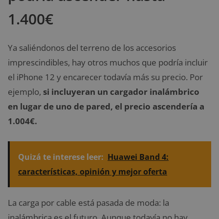
1.400€
Ya saliéndonos del terreno de los accesorios
imprescindibles, hay otros muchos que podría incluir
el iPhone 12 y encarecer todavía más su precio. Por
ejemplo,
si incluyeran un cargador inalámbrico
en lugar de uno de pared, el precio ascendería a
1.004€.
Quizá te interese leer:
Huawei Band 4:
características, opinión y mejor oferta
La carga por cable está pasada de moda: la
inalámbrica es el futuro. Aunque todavía no hay