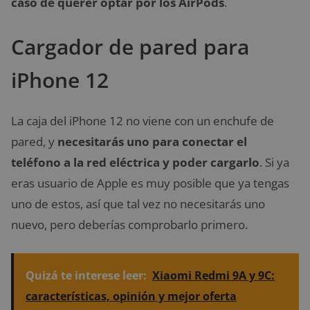
caso de querer optar por los AirPods
.
Cargador de pared para
iPhone 12
La caja del iPhone 12 no viene con un enchufe de
pared, y
necesitarás uno para conectar el
teléfono a la red eléctrica y poder cargarlo
. Si ya
eras usuario de Apple es muy posible que ya tengas
uno de estos, así que tal vez no necesitarás uno
nuevo, pero deberías comprobarlo primero.
Quizá te interese leer:
Xiaomi Redmi 9A y 9C:
características, opinión y mejor oferta