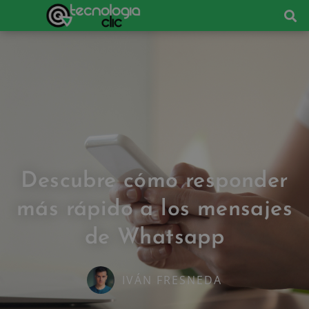
Descubre cómo responder
más rápido a los mensajes
de Whatsapp
IVÁN FRESNEDA