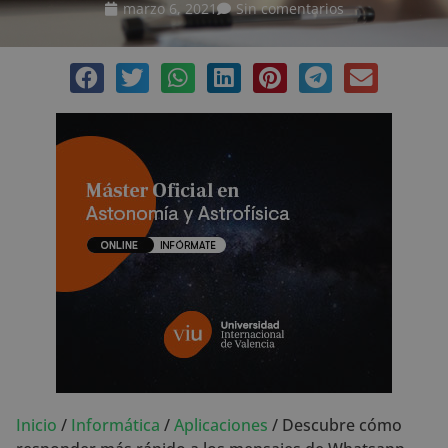
marzo 6, 2021
Sin comentarios
Inicio
/
Informática
/
Aplicaciones
/
Descubre cómo