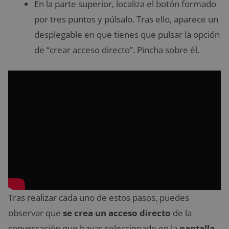
En la parte superior, localiza el botón formado
por tres puntos y púlsalo. Tras ello, aparece un
desplegable en que tienes que pulsar la opción
de “crear acceso directo”. Pincha sobre él.
Tras realizar cada uno de estos pasos, puedes
observar que
se crea un acceso directo
de la
conversación que hayas seleccionado en la
pantalla