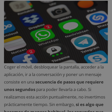
Coger el móvil, desbloquear la pantalla, acceder a la
aplicación, ir a la conversación y poner un mensaje
consiste en una
secuencia de pasos que requiere
unos segundos
para poder llevarla a cabo. Si
realizamos esta acción puntualmente, no invertimos
prácticamente tiempo. Sin embargo,
si es algo que
hacemos de manera habitual, los segundos que