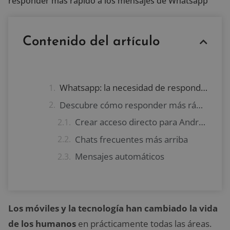
responder más rápido a los mensajes de Whatsapp
Contenido del artículo
Whatsapp: la necesidad de responder más rápido a los mensajes
Descubre cómo responder más rápido a los mensajes que recibes en Whatsapp
Crear acceso directo para Android
Chats frecuentes más arriba
Mensajes automáticos
Los móviles y la tecnología
han cambiado la vida
de los humanos
en prácticamente todas las áreas.