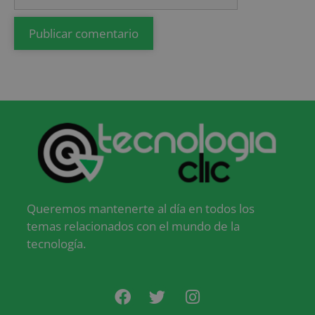
Queremos mantenerte al día en todos los
temas relacionados con el mundo de la
tecnología.