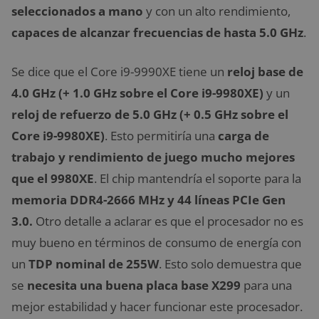
seleccionados a mano
y con un alto rendimiento,
capaces de alcanzar frecuencias de hasta 5.0 GHz
.
Se dice que el Core i9-9990XE tiene un
reloj base de
4.0 GHz (+ 1.0 GHz sobre el Core i9-9980XE)
y un
reloj de refuerzo de 5.0 GHz (+ 0.5 GHz sobre el
Core i9-9980XE)
. Esto permitiría una
carga de
trabajo y rendimiento de juego mucho mejores
que el 9980XE
. El chip mantendría el soporte para la
memoria DDR4-2666 MHz y 44 líneas PCIe Gen
3.0.
Otro detalle a aclarar es que el procesador no es
muy bueno en términos de consumo de energía con
un
TDP nominal de 255W
. Esto solo demuestra que
se
necesita una buena placa base X299
para una
mejor estabilidad y hacer funcionar este procesador.