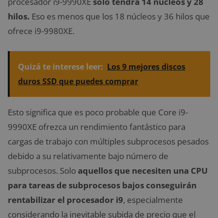
procesador i9-9990XE
solo tendrá 14 núcleos y 28
hilos.
Eso es menos que los 18 núcleos y 36 hilos que
ofrece i9-9980XE.
Quizá te interese leer:
Los 9 mejores discos
duros SSD que puedes comprar
Esto significa que es poco probable que Core i9-
9990XE ofrezca un rendimiento fantástico para
cargas de trabajo con múltiples subprocesos pesados
debido a su relativamente bajo número de
subprocesos. Solo
aquellos que necesiten una CPU
para tareas de subprocesos bajos conseguirán
rentabilizar el procesador i9
, especialmente
considerando la inevitable subida de precio que el