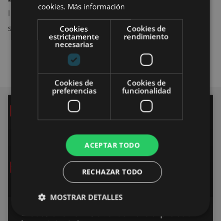
cookies.
Más información
Intel, lo que hace que la inversión en el procesador
sea un poco arriesgada.
Cookies
Cookies de
estrictamente
rendimiento
necesarias
Cookies de
Cookies de
preferencias
funcionalidad
COMPONENTES
ACEPTAR TODO
RECHAZAR TODO
MOSTRAR DETALLES
Descubre la nueva serie de placas