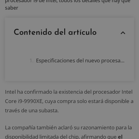
procesador i9 de Intel, todos los detalles que hay que
saber
Contenido del artículo
Especificaciones del nuevo procesador i9 de Intel
Intel ha confirmado la existencia del procesador Intel
Core i9-9990XE, cuya compra solo estará disponible a
través de una subasta.
La compañía también aclaró su razonamiento para la
disponibilidad limitada del chip, afirmando que
el