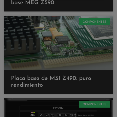
base MEG Z590
COMPONENTES
Placa base de MSI Z490: puro
rendimiento
COMPONENTES