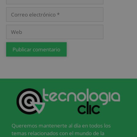
Queremos mantenerte al día en todos los
temas relacionados con el mundo de la