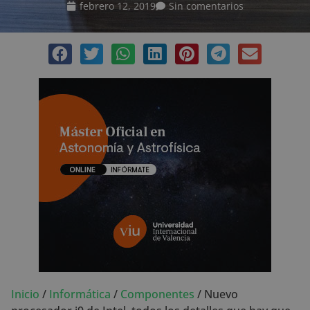
febrero 12, 2019
Sin comentarios
Inicio
/
Informática
/
Componentes
/
Nuevo