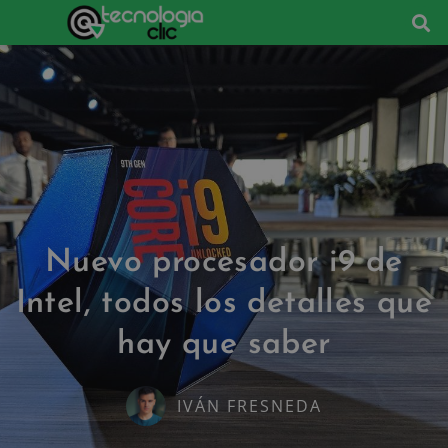
Nuevo procesador i9 de
Intel, todos los detalles que
hay que saber
IVÁN FRESNEDA