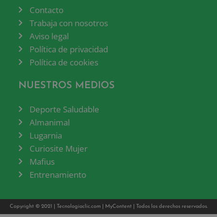
Contacto
Trabaja con nosotros
Aviso legal
Política de privacidad
Política de cookies
NUESTROS MEDIOS
Deporte Saludable
Almanimal
Lugarnia
Curiosite Mujer
Mafius
Entrenamiento
Copyright © 2021 |
Tecnologiaclic.com
|
MyContent
| Todos los derechos reservados.