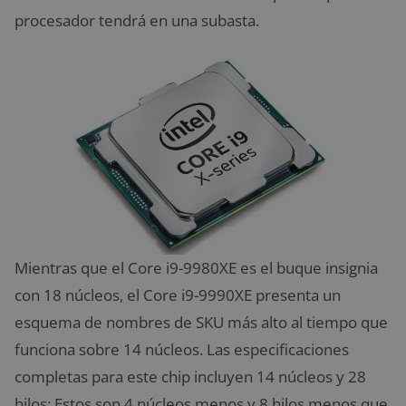
procesador tendrá en una subasta.
Mientras que el Core i9-9980XE es el buque insignia
con 18 núcleos, el Core i9-9990XE presenta un
esquema de nombres de SKU más alto al tiempo que
funciona sobre 14 núcleos. Las especificaciones
completas para este chip incluyen 14 núcleos y 28
hilos: Estos son 4 núcleos menos y 8 hilos menos que