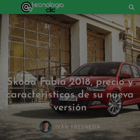
Skoda Fabia 2018, precio y
características de su nueva
versión
IVÁN FRESNEDA