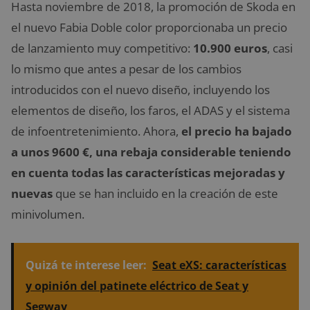
Hasta noviembre de 2018, la promoción de Skoda en
el nuevo Fabia Doble color proporcionaba un precio
de lanzamiento muy competitivo:
10.900 euros
, casi
lo mismo que antes a pesar de los cambios
introducidos con el nuevo diseño, incluyendo los
elementos de diseño, los faros, el ADAS y el sistema
de infoentretenimiento. Ahora,
el precio ha bajado
a unos 9600 €, una rebaja considerable teniendo
en cuenta todas las características mejoradas y
nuevas
que se han incluido en la creación de este
minivolumen.
Quizá te interese leer:
Seat eXS: características
y opinión del patinete eléctrico de Seat y
Segway