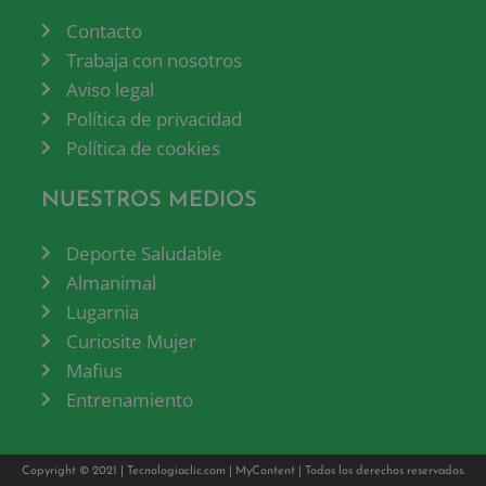
Contacto
Trabaja con nosotros
Aviso legal
Política de privacidad
Política de cookies
NUESTROS MEDIOS
Deporte Saludable
Almanimal
Lugarnia
Curiosite Mujer
Mafius
Entrenamiento
Copyright © 2021 |
Tecnologiaclic.com
|
MyContent
| Todos los derechos reservados.