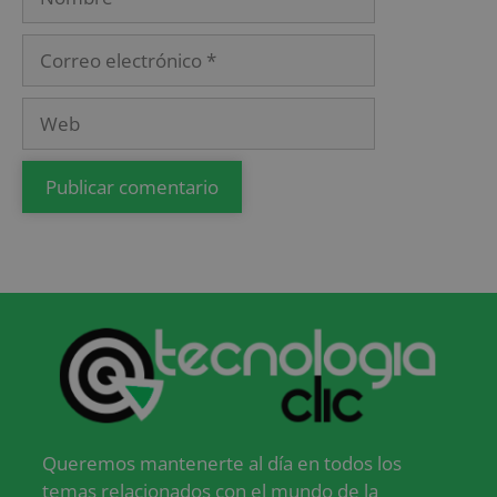
Queremos mantenerte al día en todos los
temas relacionados con el mundo de la