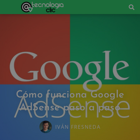
Cómo funciona Google
AdSense paso a paso
IVÁN FRESNEDA