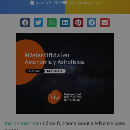
marzo 3, 2019
Sin comentarios
Inicio
/
Internet
/
Cómo funciona Google AdSense paso