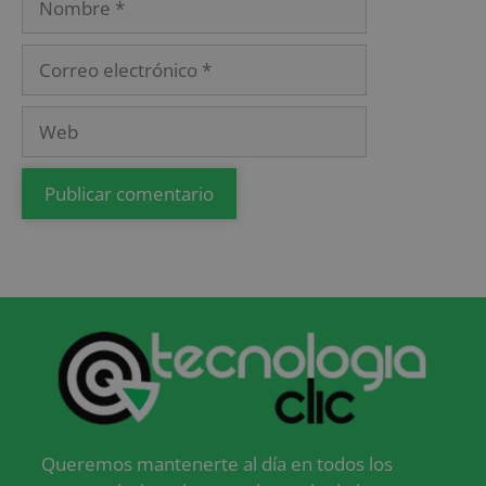
Queremos mantenerte al día en todos los