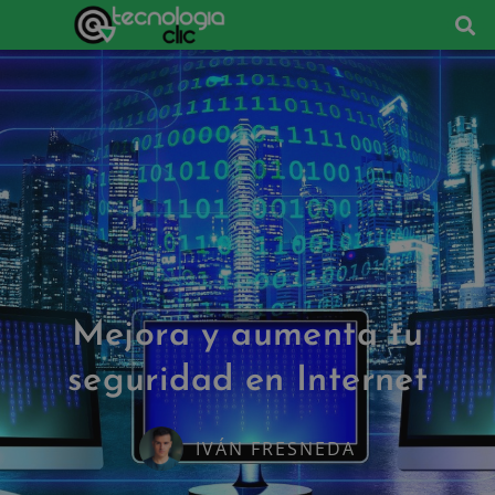
Mejora y aumenta tu
seguridad en Internet
IVÁN FRESNEDA