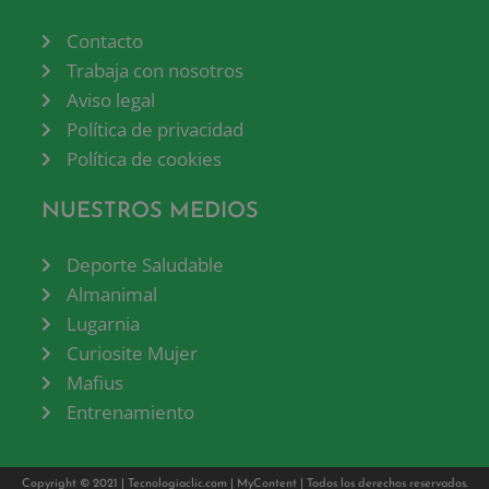
Contacto
Trabaja con nosotros
Aviso legal
Política de privacidad
Política de cookies
NUESTROS MEDIOS
Deporte Saludable
Almanimal
Lugarnia
Curiosite Mujer
Mafius
Entrenamiento
Copyright © 2021 |
Tecnologiaclic.com
|
MyContent
| Todos los derechos reservados.