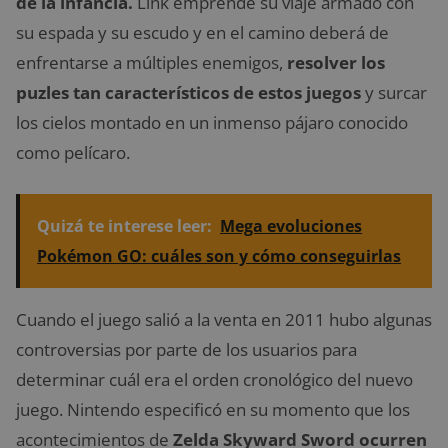
de la infancia.
Link emprende su viaje armado con
su espada y su escudo y en el camino deberá de
enfrentarse a múltiples enemigos,
resolver los
puzles tan característicos de estos juegos
y surcar
los cielos montado en un inmenso pájaro conocido
como pelícaro.
Quizá te interese leer:
Mega evoluciones
Pokémon GO: cuáles son y cómo conseguirlas
Cuando el juego salió a la venta en 2011 hubo algunas
controversias por parte de los usuarios para
determinar cuál era el orden cronológico del nuevo
juego. Nintendo especificó en su momento que los
acontecimientos de
Zelda Skyward Sword
ocurren