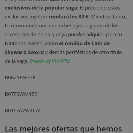
exclusivos de la popular saga.
El precio de estos
exclusivos Joy-Con
rondará los 80 €.
Mientras tanto,
te recomendamos que eches ojo a algunos de los
accesorios de Zelda que ya puedes adquirir para tu
Nintendo Switch, como
el Amiibo de Link de
Skyward Sword
y demás periféricos de otro título
de la saga,
Breath of the Wild
.
B06ZYFNB3K
B07FSWM4Z2
B01C6WW4LW
Las mejores ofertas que hemos