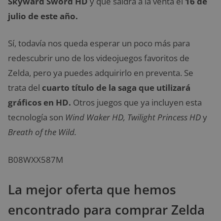
Skyward Sword HD
y que saldrá a la venta el
16 de
julio de este año.
Sí, todavía nos queda esperar un poco más para
redescubrir uno de los videojuegos favoritos de
Zelda, pero ya puedes adquirirlo en preventa. Se
trata del
cuarto título de la saga que utilizará
gráficos en HD.
Otros juegos que ya incluyen esta
tecnología son
Wind Waker HD, Twilight Princess HD
y
Breath of the Wild.
B08WXX587M
La mejor oferta que hemos
encontrado para comprar Zelda