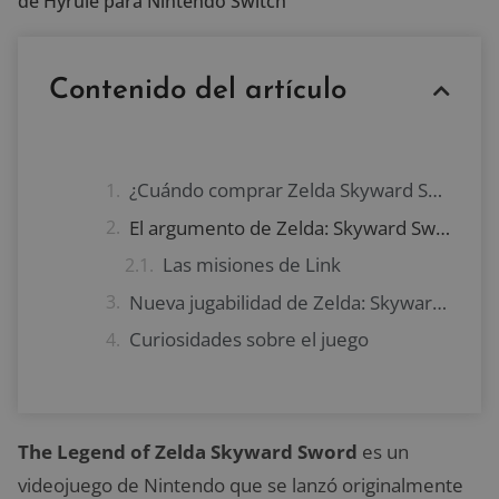
de Hyrule para Nintendo Switch
Contenido del artículo
¿Cuándo comprar Zelda Skyward Sword?
El argumento de Zelda: Skyward Sword HD
Las misiones de Link
Nueva jugabilidad de Zelda: Skyward Sword para Switch
Curiosidades sobre el juego
The Legend of Zelda Skyward Sword
es un
videojuego de Nintendo que se lanzó originalmente