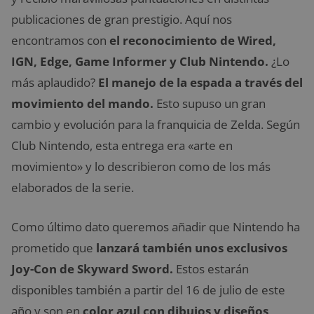
publicaciones de gran prestigio. Aquí nos
encontramos con
el reconocimiento de Wired,
IGN, Edge, Game Informer y Club Nintendo.
¿Lo
más aplaudido?
El manejo de la espada a través del
movimiento del mando.
Esto supuso un gran
cambio y evolución para la franquicia de Zelda. Según
Club Nintendo, esta entrega era «arte en
movimiento» y lo describieron como de los más
elaborados de la serie.
​Como último dato queremos añadir que Nintendo ha
prometido que
lanzará también unos exclusivos
Joy-Con de Skyward Sword.
Estos estarán
disponibles también a partir del 16 de julio de este
año y son en
color azul con dibujos y diseños