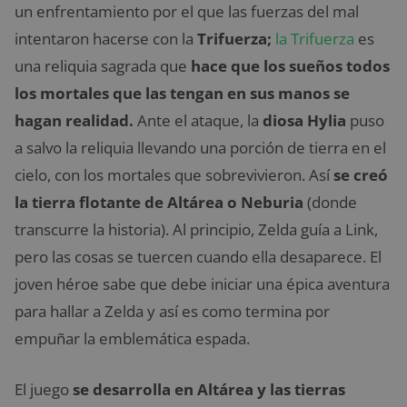
un enfrentamiento por el que las fuerzas del mal
intentaron hacerse con la
Trifuerza;
la Trifuerza
es
una reliquia sagrada que
hace que los sueños todos
los mortales que las tengan en sus manos se
hagan realidad.
Ante el ataque, la
diosa Hylia
puso
a salvo la reliquia llevando una porción de tierra en el
cielo, con los mortales que sobrevivieron. Así
se creó
la tierra flotante de Altárea o Neburia
(donde
transcurre la historia). Al principio, Zelda guía a Link,
pero las cosas se tuercen cuando ella desaparece. El
joven héroe sabe que debe iniciar una épica aventura
para hallar a Zelda y así es como termina por
empuñar la emblemática espada.
El juego
se desarrolla en Altárea y las tierras