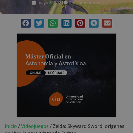
mayo 8, 2021
Sin comentarios
Inicio
/
Videojuegos
/
Zelda: Skyward Sword, orígenes