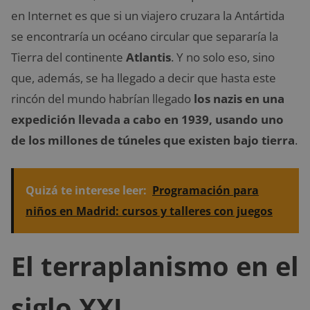
en Internet es que si un viajero cruzara la Antártida
se encontraría un océano circular que separaría la
Tierra del continente
Atlantis
. Y no solo eso, sino
que, además, se ha llegado a decir que hasta este
rincón del mundo habrían llegado
los nazis en una
expedición llevada a cabo en 1939, usando uno
de los millones de túneles que existen bajo tierra
.
Quizá te interese leer:
Programación para
niños en Madrid: cursos y talleres con juegos
El terraplanismo en el
siglo XXI