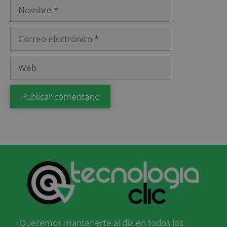
Queremos mantenerte al día en todos los