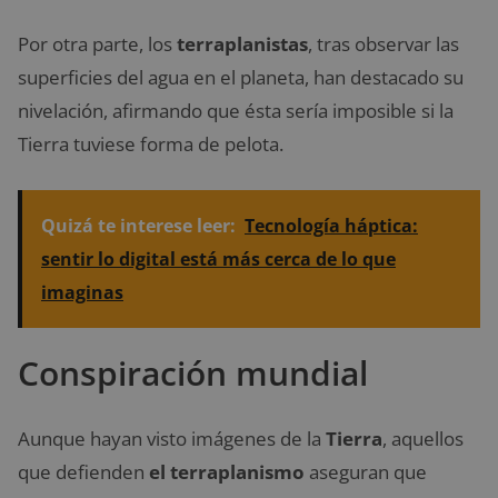
Por otra parte, los
terraplanistas
, tras observar las
superficies del agua en el planeta, han destacado su
nivelación, afirmando que ésta sería imposible si la
Tierra tuviese forma de pelota.
Quizá te interese leer:
Tecnología háptica:
sentir lo digital está más cerca de lo que
imaginas
Conspiración mundial
Aunque hayan visto imágenes de la
Tierra
, aquellos
que defienden
el terraplanismo
aseguran que