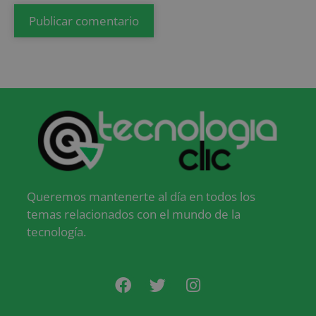
Queremos mantenerte al día en todos los
temas relacionados con el mundo de la
tecnología.