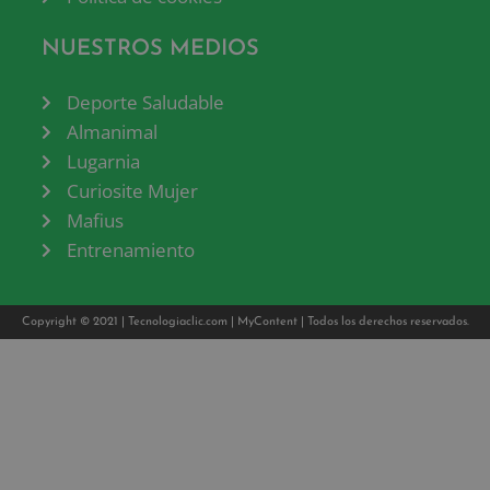
NUESTROS MEDIOS
Deporte Saludable
Almanimal
Lugarnia
Curiosite Mujer
Mafius
Entrenamiento
Copyright © 2021 |
Tecnologiaclic.com
|
MyContent
| Todos los derechos reservados.