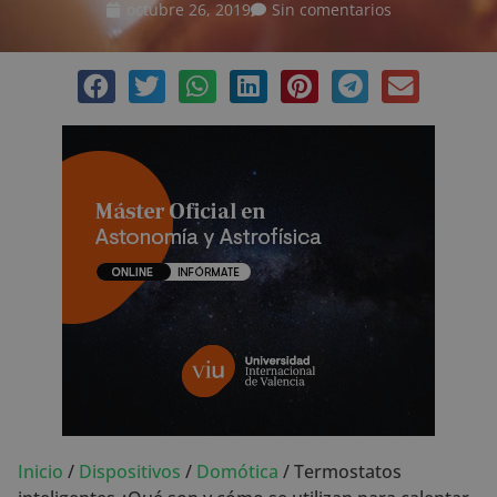
octubre 26, 2019
Sin comentarios
Inicio
/
Dispositivos
/
Domótica
/
Termostatos