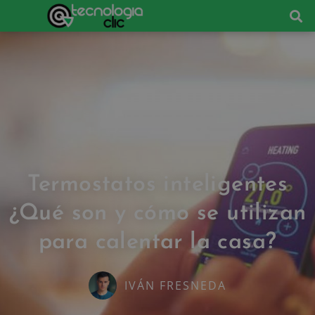
Termostatos inteligentes
¿Qué son y cómo se utilizan
para calentar la casa?
IVÁN FRESNEDA