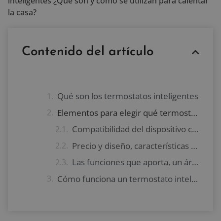
inteligentes ¿Qué son y cómo se utilizan para calentar
la casa?
Contenido del artículo
Qué son los termostatos inteligentes
Elementos para elegir qué termostato inteligente comprar
Compatibilidad del dispositivo con el sistema de calefacción instalado
Precio y diseño, características secundarias
Las funciones que aporta, un área con pocas diferencias entre termostatos inteligentes
Cómo funciona un termostato inteligente