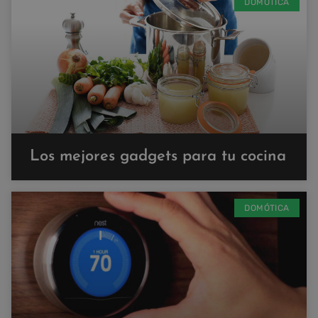
DOMÓTICA
Los mejores gadgets para tu cocina
DOMÓTICA