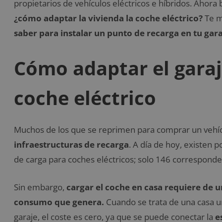
propietarios de vehículos eléctricos e híbridos. Ahora
¿cómo adaptar la vivienda la coche eléctrico?
Te m
saber para instalar un punto de recarga en tu gara
Cómo adaptar el garaj
coche eléctrico
Muchos de los que se reprimen para comprar un vehícu
infraestructuras de recarga
. A día de hoy, existen 
de carga para coches eléctricos; solo 146 correspond
Sin embargo,
cargar el coche en casa requiere de 
consumo que genera.
Cuando se trata de una casa un
garaje, el coste es cero, ya que se puede conectar la
e