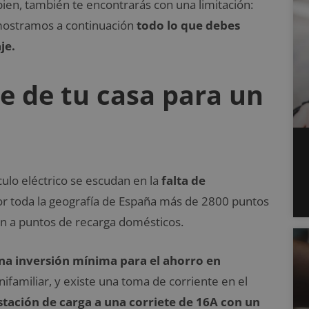
 bien, también te encontrarás con una limitación:
ostramos a continuación
todo lo que debes
je.
e de tu casa para un
lo eléctrico se escudan en la
falta de
por toda la geografía de España más de 2800 puntos
en a puntos de recarga domésticos.
una inversión mínima para el ahorro en
ifamiliar, y existe una toma de corriente en el
stación de carga a una corriete de 16A con un