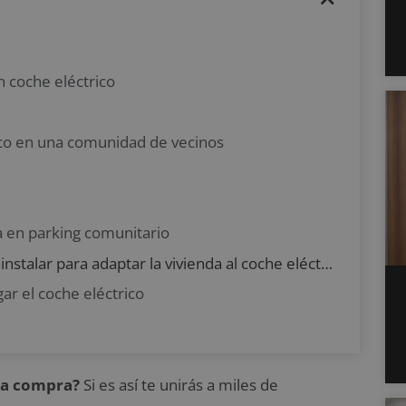
n coche eléctrico
ico en una comunidad de vecinos
a en parking comunitario
Cuál es la potencia de carga que se ha de instalar para adaptar la vivienda al coche eléctrico
ar el coche eléctrico
ura compra?
Si es así te unirás a miles de