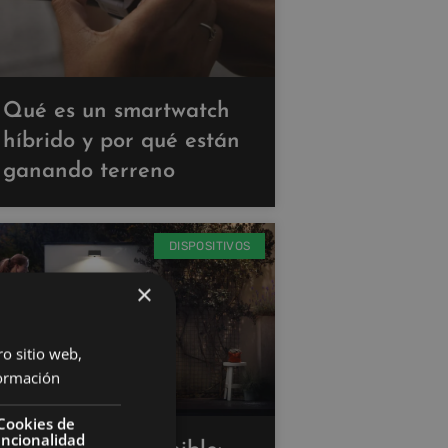
Qué es un smartwatch
híbrido y por qué están
ganando terreno
DISPOSITIVOS
×
ro sitio web,
ormación
Cookies de
uncionalidad