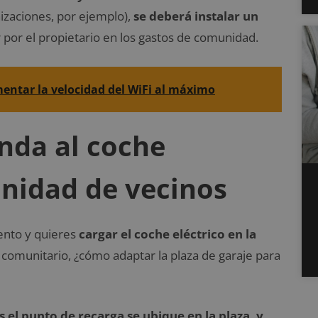
izaciones, por ejemplo),
se deberá instalar un
r por el propietario en los gastos de comunidad.
entar la velocidad del WiFi al máximo
nda al coche
nidad de vecinos
ento y quieres
cargar el coche eléctrico en la
e comunitario, ¿cómo adaptar la plaza de garaje para
 el punto de recarga se ubique en la plaza, y