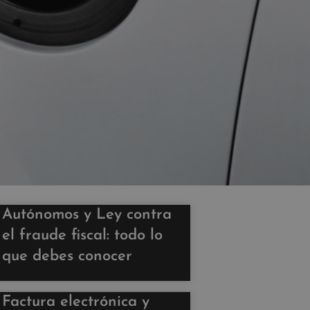
Autónomos y Ley contra
el fraude fiscal: todo lo
que debes conocer
Factura electrónica y