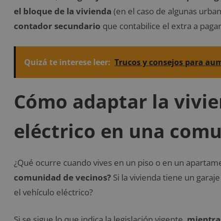
el bloque de la vivienda
(en el caso de algunas urban
contador secundario
que contabilice el extra a paga
Quizá te interese leer:
Trucos y consejos para aum
Cómo adaptar la vivie
eléctrico en una comu
¿Qué ocurre cuando vives en un piso o en un apartam
comunidad de vecinos?
Si la vivienda tiene un garaj
el vehículo eléctrico?
Si se sigue lo que indica la legislación vigente,
mientras