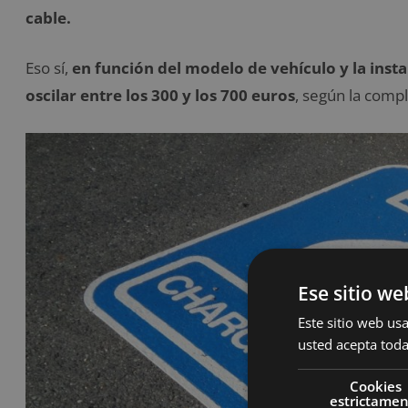
cable.
Eso sí,
en función del modelo de vehículo y la instal
oscilar entre los 300 y los 700 euros
, según la comp
Ese sitio we
Este sitio web usa
usted acepta toda
Cookies
estrictame