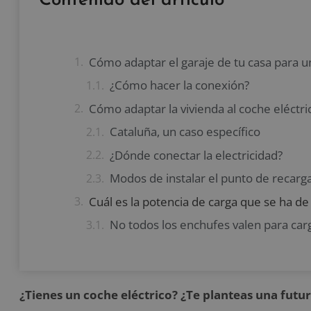
Contenido del artículo
Cómo adaptar el garaje de tu casa para u
¿Cómo hacer la conexión?
Cómo adaptar la vivienda al coche eléctr
Cataluña, un caso específico
¿Dónde conectar la electricidad?
Modos de instalar el punto de recarg
No todos los enchufes valen para carg
¿Tienes un coche eléctrico? ¿Te planteas una fut