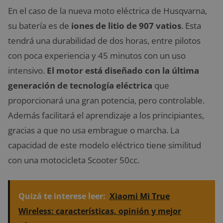
En el caso de la nueva moto eléctrica de Husqvarna,
su batería es de
iones de litio de 907 vatios
. Esta
tendrá una durabilidad de dos horas, entre pilotos
con poca experiencia y 45 minutos con un uso
intensivo.
El motor está diseñado con la última
generación de tecnología eléctrica
que
proporcionará una gran potencia, pero controlable.
Además facilitará el aprendizaje a los principiantes,
gracias a que no usa embrague o marcha. La
capacidad de este modelo eléctrico tiene similitud
con una motocicleta Scooter 50cc.
Quizá te interese leer:
Xiaomi Mi True
Wireless: características, opinión y mejor