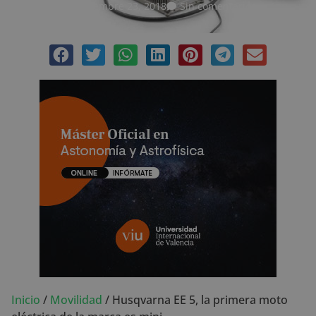
noviembre 23, 2018
Sin comentarios
Inicio
/
Movilidad
/
Husqvarna EE 5, la primera moto