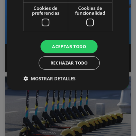
Cookies de
Cookies de
preferencias
funcionalidad
ACEPTAR TODO
¿Qué son los semáforos
inteligentes?
RECHAZAR TODO
MOSTRAR DETALLES
MOVILIDAD