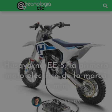
Husqvarna EE 5, la primera
moto eléctrica de la marca
es mini
IVÁN FRESNEDA