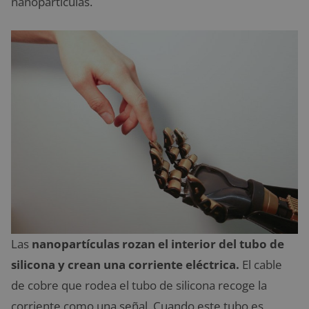
nanopartículas.
Las
nanopartículas rozan el interior del tubo de
silicona y crean una corriente eléctrica.
El cable
de cobre que rodea el tubo de silicona recoge la
corriente como una señal. Cuando este tubo es