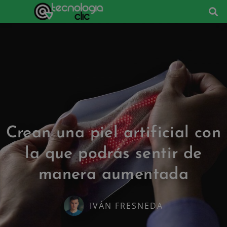
Crean una piel artificial con
la que podrás sentir de
manera aumentada
IVÁN FRESNEDA