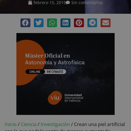
febrero 15, 2019
Sin comentarios
Inicio
/
Ciencia
/
Investigación
/
Crean una piel artificial