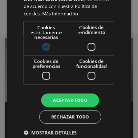
de acuerdo con nuestra Política de
cookies.
Más información
Cookies
Cookies de
estrictamente
rendimiento
necesarias
INVESTIGACIÓN
Cookies de
Cookies de
preferencias
funcionalidad
ACEPTAR TODO
Aplicación de la realidad
RECHAZAR TODO
aumentada en la educación:
experiencias educativas
MOSTRAR DETALLES
innovadoras