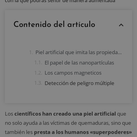
con la que podrás sentir de manera aumentada
Contenido del artículo
Piel artificial que imita las propiedades de la piel humana
El papel de las nanopartículas
Los campos magneticos
Detección de peligro múltiple
Los
científicos han creado una piel artificial
que
no solo ayuda a las víctimas de quemaduras, sino que
también les
presta a los humanos «superpoderes»